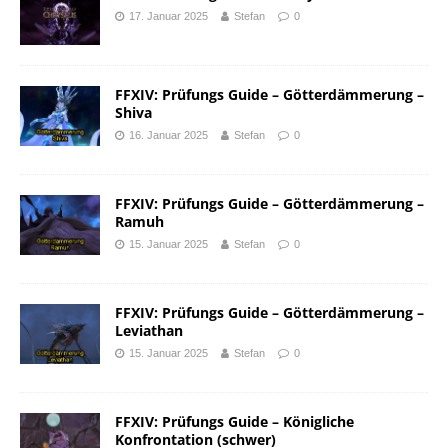
17. Januar 2025
Stefan
0
FFXIV: Prüfungs Guide – Götterdämmerung –
Shiva
16. Januar 2025
Stefan
0
FFXIV: Prüfungs Guide – Götterdämmerung –
Ramuh
15. Januar 2025
Stefan
0
FFXIV: Prüfungs Guide – Götterdämmerung –
Leviathan
15. Januar 2025
Stefan
0
FFXIV: Prüfungs Guide – Königliche
Konfrontation (schwer)