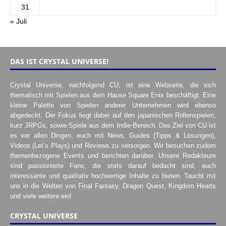
31
« Juli
DAS IST CRYSTAL UNIVERSE!
Crystal Universe, nachfolgend CU, ist eine Webseite, die sich
thematisch mit Spielen aus dem Hause Square Enix beschäftigt. Eine
kleine Palette von Spielen anderer Unternehmen wird ebenso
abgedeckt. Der Fokus liegt dabei auf den japanischen Rollenspielen,
kurz JRPGs, sowie Spiele aus dem Indie-Bereich. Das Ziel von CU ist
es vor allen Dingen, euch mit News, Guides (Tipps & Lösungen),
Videos (Let’s Plays) und Reviews zu versorgen. Wir besuchen zudem
themenbezogene Events und berichten darüber. Unsere Redakteure
sind passionierte Fans, die stets darauf bedacht sind, euch
interessante und qualitativ hochwertige Inhalte zu bieten. Taucht mit
uns in die Welten von Final Fantasy, Dragon Quest, Kingdom Hearts
und viele weitere ein!
CRYSTAL UNIVERSE