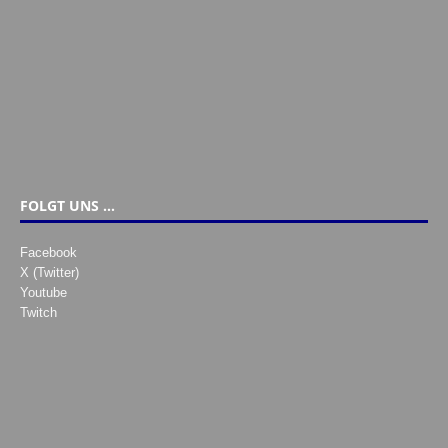
FOLGT UNS …
Facebook
X (Twitter)
Youtube
Twitch