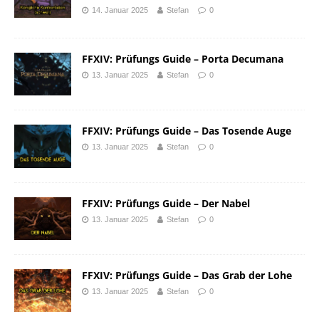
14. Januar 2025
Stefan
0
FFXIV: Prüfungs Guide – Porta Decumana
13. Januar 2025
Stefan
0
FFXIV: Prüfungs Guide – Das Tosende Auge
13. Januar 2025
Stefan
0
FFXIV: Prüfungs Guide – Der Nabel
13. Januar 2025
Stefan
0
FFXIV: Prüfungs Guide – Das Grab der Lohe
13. Januar 2025
Stefan
0