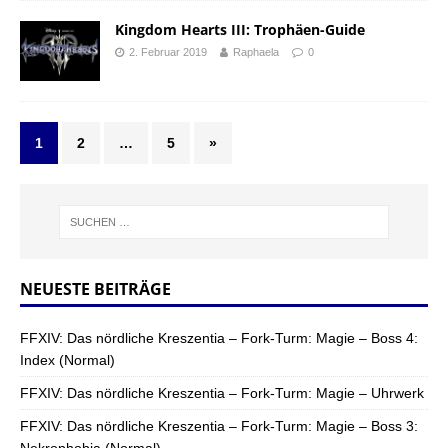
Kingdom Hearts III: Trophäen-Guide
2. Februar 2019
Raphaela
0
1
2
…
5
»
NEUESTE BEITRÄGE
FFXIV: Das nördliche Kreszentia – Fork-Turm: Magie – Boss 4:
Index (Normal)
FFXIV: Das nördliche Kreszentia – Fork-Turm: Magie – Uhrwerk
FFXIV: Das nördliche Kreszentia – Fork-Turm: Magie – Boss 3: