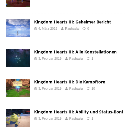
Kingdom Hearts III: Geheimer Bericht
4. März 2019
Raphaela
0
Kingdom Hearts III: Alle Konstellationen
3. Februar 2019
Raphaela
1
Kingdom Hearts III: Die Kampftore
3. Februar 2019
Raphaela
10
Kingdom Hearts III: Ability und Status-Boni
3. Februar 2019
Raphaela
1