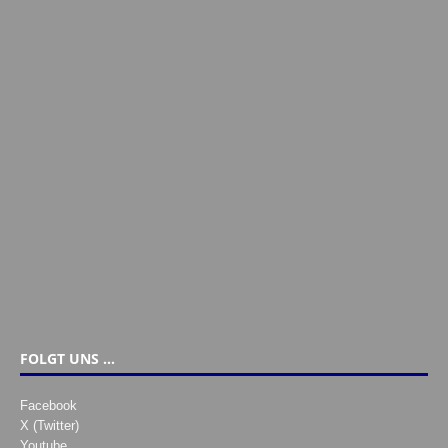
FOLGT UNS …
Facebook
X (Twitter)
Youtube