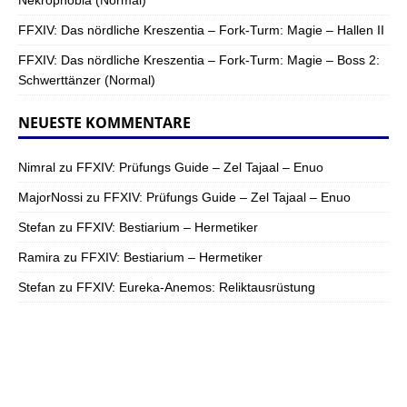
Nekrophobia (Normal)
FFXIV: Das nördliche Kreszentia – Fork-Turm: Magie – Hallen II
FFXIV: Das nördliche Kreszentia – Fork-Turm: Magie – Boss 2:
Schwerttänzer (Normal)
NEUESTE KOMMENTARE
Nimral
zu
FFXIV: Prüfungs Guide – Zel Tajaal – Enuo
MajorNossi
zu
FFXIV: Prüfungs Guide – Zel Tajaal – Enuo
Stefan
zu
FFXIV: Bestiarium – Hermetiker
Ramira
zu
FFXIV: Bestiarium – Hermetiker
Stefan
zu
FFXIV: Eureka-Anemos: Reliktausrüstung