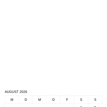
AUGUST 2026
M
D
M
D
F
S
S