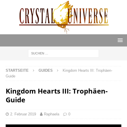
STARTSEITE
GUIDES
Kingdom Hearts III: Trophäen-
Guide
Kingdom Hearts III: Trophäen-
Guide
2. Februar 2019
Raphaela
0