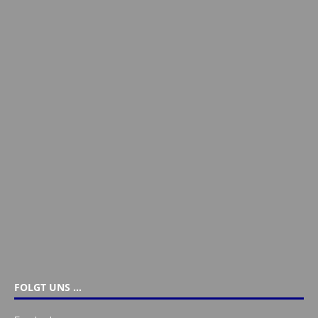
FOLGT UNS …