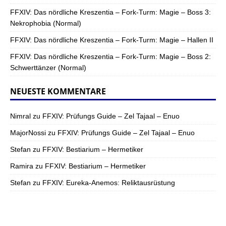
FFXIV: Das nördliche Kreszentia – Fork-Turm: Magie – Boss 3:
Nekrophobia (Normal)
FFXIV: Das nördliche Kreszentia – Fork-Turm: Magie – Hallen II
FFXIV: Das nördliche Kreszentia – Fork-Turm: Magie – Boss 2:
Schwerttänzer (Normal)
NEUESTE KOMMENTARE
Nimral
zu
FFXIV: Prüfungs Guide – Zel Tajaal – Enuo
MajorNossi
zu
FFXIV: Prüfungs Guide – Zel Tajaal – Enuo
Stefan
zu
FFXIV: Bestiarium – Hermetiker
Ramira
zu
FFXIV: Bestiarium – Hermetiker
Stefan
zu
FFXIV: Eureka-Anemos: Reliktausrüstung