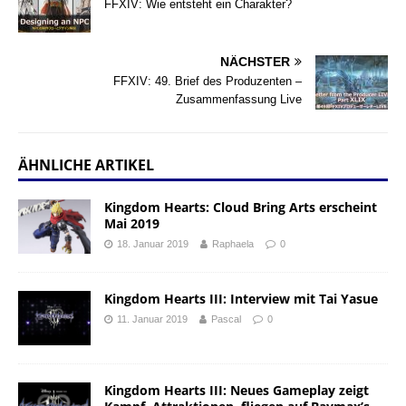
FFXIV: Wie entsteht ein Charakter?
NÄCHSTER
FFXIV: 49. Brief des Produzenten –
Zusammenfassung Live
ÄHNLICHE ARTIKEL
Kingdom Hearts: Cloud Bring Arts erscheint
Mai 2019
18. Januar 2019
Raphaela
0
Kingdom Hearts III: Interview mit Tai Yasue
11. Januar 2019
Pascal
0
Kingdom Hearts III: Neues Gameplay zeigt