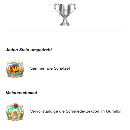
Komme, was da wolle
Jeden Stein umgedreht
Vereine dich wieder mit Kairi.
Sammel alle Schätze!
Meisterschmied
Vervollständige die Schmiede-Sektion im Gumifon.