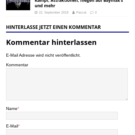
Kampf, Attraktionen, fliegen auf Baymax’s
und mehr
22. September 2018
Pascal
0
HINTERLASSE JETZT EINEN KOMMENTAR
Kommentar hinterlassen
E-Mail Adresse wird nicht veröffentlicht.
Kommentar
Name
*
E-Mail
*