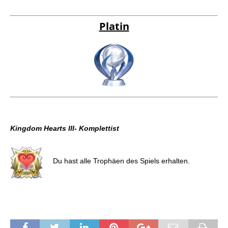
Zerstöre Schwarzgeist, die Geißel des Ozeans
Dazwischen.
Platin
Kingdom Hearts III- Komplettist
Du hast alle Trophäen des Spiels erhalten.