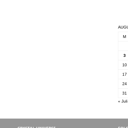
AUGU
M
3
10
17
24
31
« Juli