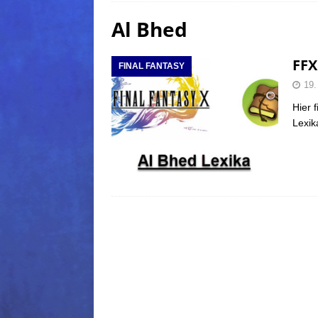
Al Bhed
(Normal)
FINAL FANTAS
[ 5. August 2026 ]
FFXIV: Da
FFX
FINAL FANTASY
FANTASY
19.
[ 5. August 2026 ]
FFXIV: Da
Hier 
(Normal)
FINAL FANTAS
Lexik
[ 5. August 2026 ]
FFXIV: Da
FINAL FANTASY