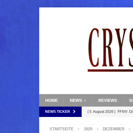
HOME
NEWS
REVIEWS
G
NEWS TICKER
[ 5. August 2026 ]
FFXIV: D
FANTASY
STARTSEITE
2025
DEZEMBER
[ 5. August 2026 ]
FFXIV: Da