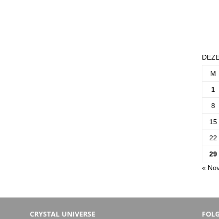
DEZE
M
1
8
15
22
29
« Nov
CRYSTAL UNIVERSE
FOLG