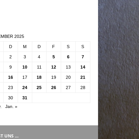
MBER 2025
D
M
D
F
S
S
2
3
4
5
6
7
9
10
11
12
13
14
16
17
18
19
20
21
23
24
25
26
27
28
30
31
.
Jan. »
T UNS …