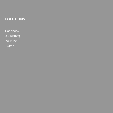
FOLGT UNS …
Facebook
X (Twitter)
Youtube
Twitch