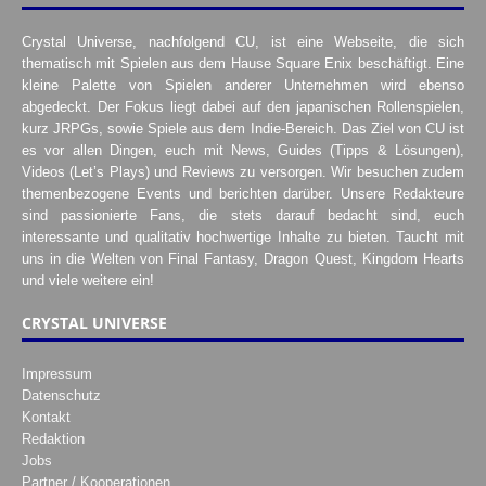
Crystal Universe, nachfolgend CU, ist eine Webseite, die sich
thematisch mit Spielen aus dem Hause Square Enix beschäftigt. Eine
kleine Palette von Spielen anderer Unternehmen wird ebenso
abgedeckt. Der Fokus liegt dabei auf den japanischen Rollenspielen,
kurz JRPGs, sowie Spiele aus dem Indie-Bereich. Das Ziel von CU ist
es vor allen Dingen, euch mit News, Guides (Tipps & Lösungen),
Videos (Let’s Plays) und Reviews zu versorgen. Wir besuchen zudem
themenbezogene Events und berichten darüber. Unsere Redakteure
sind passionierte Fans, die stets darauf bedacht sind, euch
interessante und qualitativ hochwertige Inhalte zu bieten. Taucht mit
uns in die Welten von Final Fantasy, Dragon Quest, Kingdom Hearts
und viele weitere ein!
CRYSTAL UNIVERSE
Impressum
Datenschutz
Kontakt
Redaktion
Jobs
Partner / Kooperationen