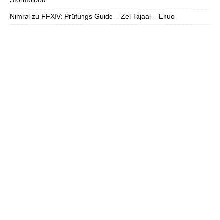
Stormblood
Nimral
zu
FFXIV: Prüfungs Guide – Zel Tajaal – Enuo