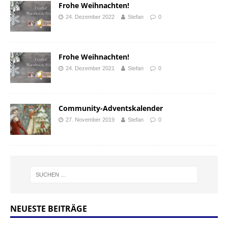
Frohe Weihnachten!
24. Dezember 2022
Stefan
0
Frohe Weihnachten!
24. Dezember 2021
Stefan
0
Community-Adventskalender
27. November 2019
Stefan
0
NEUESTE BEITRÄGE