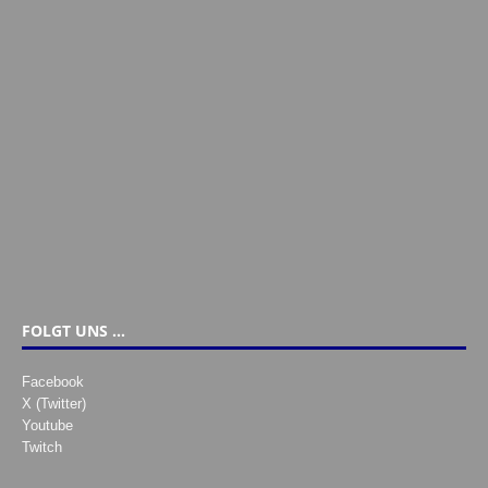
FOLGT UNS …
Facebook
X (Twitter)
Youtube
Twitch