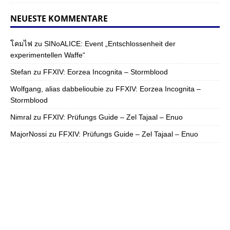
NEUESTE KOMMENTARE
โคมไฟ
zu
SINoALICE: Event „Entschlossenheit der
experimentellen Waffe“
Stefan
zu
FFXIV: Eorzea Incognita – Stormblood
Wolfgang, alias dabbelioubie
zu
FFXIV: Eorzea Incognita –
Stormblood
Nimral
zu
FFXIV: Prüfungs Guide – Zel Tajaal – Enuo
MajorNossi
zu
FFXIV: Prüfungs Guide – Zel Tajaal – Enuo