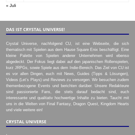
« Juli
DAS IST CRYSTAL UNIVERSE!
Crystal Universe, nachfolgend CU, ist eine Webseite, die sich
thematisch mit Spielen aus dem Hause Square Enix beschäftigt. Eine
kleine Palette von Spielen anderer Unternehmen wird ebenso
abgedeckt. Der Fokus liegt dabei auf den japanischen Rollenspielen,
kurz JRPGs, sowie Spiele aus dem Indie-Bereich. Das Ziel von CU ist
es vor allen Dingen, euch mit News, Guides (Tipps & Lösungen),
Videos (Let’s Plays) und Reviews zu versorgen. Wir besuchen zudem
themenbezogene Events und berichten darüber. Unsere Redakteure
sind passionierte Fans, die stets darauf bedacht sind, euch
interessante und qualitativ hochwertige Inhalte zu bieten. Taucht mit
uns in die Welten von Final Fantasy, Dragon Quest, Kingdom Hearts
und viele weitere ein!
CRYSTAL UNIVERSE