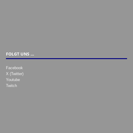
FOLGT UNS …
Facebook
X (Twitter)
Youtube
Twitch