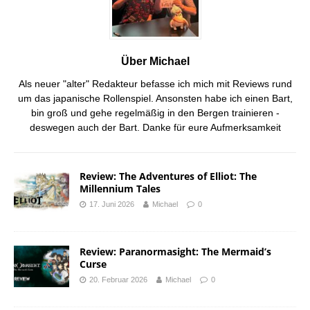
Über Michael
Als neuer "alter" Redakteur befasse ich mich mit Reviews rund
um das japanische Rollenspiel. Ansonsten habe ich einen Bart,
bin groß und gehe regelmäßig in den Bergen trainieren -
deswegen auch der Bart. Danke für eure Aufmerksamkeit
Review: The Adventures of Elliot: The
Millennium Tales
17. Juni 2026
Michael
0
Review: Paranormasight: The Mermaid’s
Curse
20. Februar 2026
Michael
0