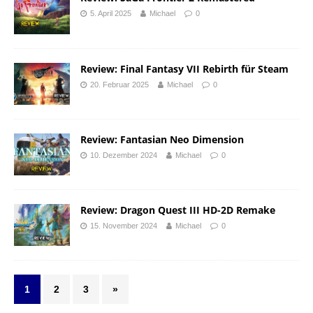
5. April 2025
Michael
0
Review: Final Fantasy VII Rebirth für Steam
20. Februar 2025
Michael
0
Review: Fantasian Neo Dimension
10. Dezember 2024
Michael
0
Review: Dragon Quest III HD-2D Remake
15. November 2024
Michael
0
1
2
3
»