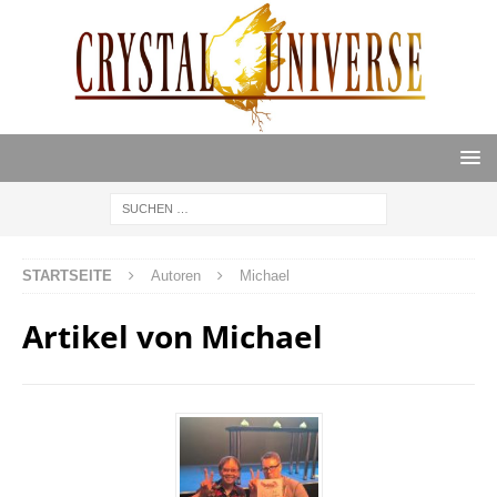
STARTSEITE
Autoren
Michael
Artikel von
Michael