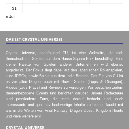
31
« Juli
DAS IST CRYSTAL UNIVERSE!
Crystal Universe, nachfolgend CU, ist eine Webseite, die sich
thematisch mit Spielen aus dem Hause Square Enix beschäftigt. Eine
kleine Palette von Spielen anderer Unternehmen wird ebenso
abgedeckt. Der Fokus liegt dabei auf den japanischen Rollenspielen,
kurz JRPGs, sowie Spiele aus dem Indie-Bereich. Das Ziel von CU ist
es vor allen Dingen, euch mit News, Guides (Tipps & Lösungen),
Videos (Let’s Plays) und Reviews zu versorgen. Wir besuchen zudem
themenbezogene Events und berichten darüber. Unsere Redakteure
sind passionierte Fans, die stets darauf bedacht sind, euch
interessante und qualitativ hochwertige Inhalte zu bieten. Taucht mit
uns in die Welten von Final Fantasy, Dragon Quest, Kingdom Hearts
und viele weitere ein!
CRYSTAL UNIVERSE