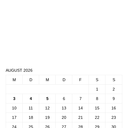
AUGUST 2026
M
D
M
D
F
S
S
1
2
3
4
5
6
7
8
9
10
11
12
13
14
15
16
17
18
19
20
21
22
23
24
25
26
27
28
29
30