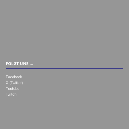
FOLGT UNS …
Facebook
X (Twitter)
Youtube
Twitch