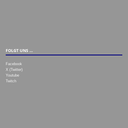
FOLGT UNS …
Facebook
X (Twitter)
Youtube
Twitch