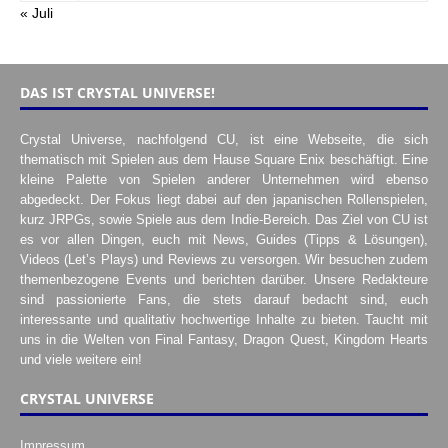
« Juli
DAS IST CRYSTAL UNIVERSE!
Crystal Universe, nachfolgend CU, ist eine Webseite, die sich
thematisch mit Spielen aus dem Hause Square Enix beschäftigt. Eine
kleine Palette von Spielen anderer Unternehmen wird ebenso
abgedeckt. Der Fokus liegt dabei auf den japanischen Rollenspielen,
kurz JRPGs, sowie Spiele aus dem Indie-Bereich. Das Ziel von CU ist
es vor allen Dingen, euch mit News, Guides (Tipps & Lösungen),
Videos (Let’s Plays) und Reviews zu versorgen. Wir besuchen zudem
themenbezogene Events und berichten darüber. Unsere Redakteure
sind passionierte Fans, die stets darauf bedacht sind, euch
interessante und qualitativ hochwertige Inhalte zu bieten. Taucht mit
uns in die Welten von Final Fantasy, Dragon Quest, Kingdom Hearts
und viele weitere ein!
CRYSTAL UNIVERSE
Impressum