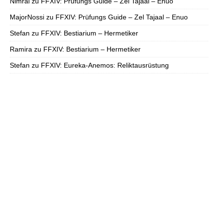
Nimral
zu
FFXIV: Prüfungs Guide – Zel Tajaal – Enuo
MajorNossi
zu
FFXIV: Prüfungs Guide – Zel Tajaal – Enuo
Stefan
zu
FFXIV: Bestiarium – Hermetiker
Ramira
zu
FFXIV: Bestiarium – Hermetiker
Stefan
zu
FFXIV: Eureka-Anemos: Reliktausrüstung