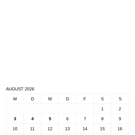
AUGUST 2026
M
D
M
D
F
S
S
1
2
3
4
5
6
7
8
9
10
11
12
13
14
15
16