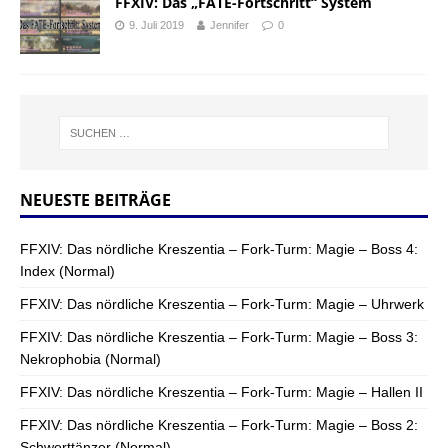
FFXIV: Das „FATE-Fortschritt“ System
9. Juli 2019
Jennifer
0
NEUESTE BEITRÄGE
FFXIV: Das nördliche Kreszentia – Fork-Turm: Magie – Boss 4:
Index (Normal)
FFXIV: Das nördliche Kreszentia – Fork-Turm: Magie – Uhrwerk
FFXIV: Das nördliche Kreszentia – Fork-Turm: Magie – Boss 3:
Nekrophobia (Normal)
FFXIV: Das nördliche Kreszentia – Fork-Turm: Magie – Hallen II
FFXIV: Das nördliche Kreszentia – Fork-Turm: Magie – Boss 2:
Schwerttänzer (Normal)