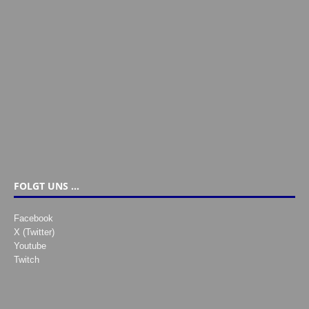
FOLGT UNS …
Facebook
X (Twitter)
Youtube
Twitch