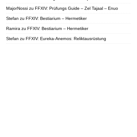
MajorNossi
zu
FFXIV: Prüfungs Guide – Zel Tajaal – Enuo
Stefan
zu
FFXIV: Bestiarium – Hermetiker
Ramira
zu
FFXIV: Bestiarium – Hermetiker
Stefan
zu
FFXIV: Eureka-Anemos: Reliktausrüstung