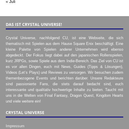
« Juli
DAS IST CRYSTAL UNIVERSE!
Crystal Universe, nachfolgend CU, ist eine Webseite, die sich
thematisch mit Spielen aus dem Hause Square Enix beschäftigt. Eine
kleine Palette von Spielen anderer Unternehmen wird ebenso
abgedeckt. Der Fokus liegt dabei auf den japanischen Rollenspielen,
kurz JRPGs, sowie Spiele aus dem Indie-Bereich. Das Ziel von CU ist
es vor allen Dingen, euch mit News, Guides (Tipps & Lösungen),
Videos (Let’s Plays) und Reviews zu versorgen. Wir besuchen zudem
themenbezogene Events und berichten darüber. Unsere Redakteure
sind passionierte Fans, die stets darauf bedacht sind, euch
interessante und qualitativ hochwertige Inhalte zu bieten. Taucht mit
uns in die Welten von Final Fantasy, Dragon Quest, Kingdom Hearts
und viele weitere ein!
CRYSTAL UNIVERSE
Impressum