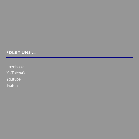
FOLGT UNS …
Facebook
X (Twitter)
Youtube
Twitch