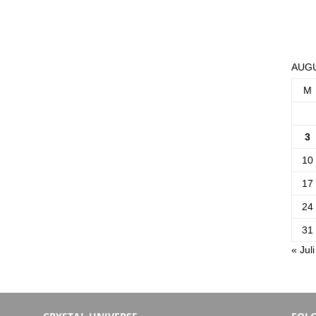
AUGU
M
3
10
17
24
31
« Juli