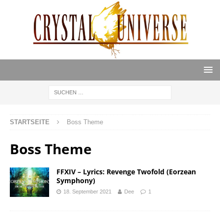
STARTSEITE
Boss Theme
Boss Theme
FFXIV – Lyrics: Revenge Twofold (Eorzean
Symphony)
18. September 2021
Dee
1