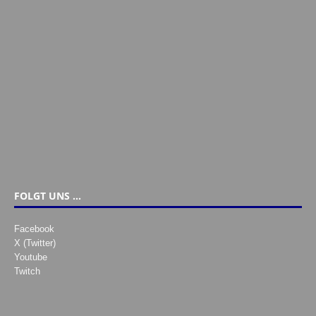
FOLGT UNS …
Facebook
X (Twitter)
Youtube
Twitch