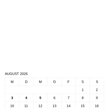
AUGUST 2026
M
D
M
D
F
S
S
1
2
3
4
5
6
7
8
9
10
11
12
13
14
15
16