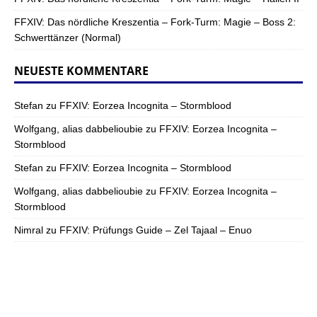
FFXIV: Das nördliche Kreszentia – Fork-Turm: Magie – Boss 2:
Schwerttänzer (Normal)
NEUESTE KOMMENTARE
Stefan
zu
FFXIV: Eorzea Incognita – Stormblood
Wolfgang, alias dabbelioubie
zu
FFXIV: Eorzea Incognita –
Stormblood
Stefan
zu
FFXIV: Eorzea Incognita – Stormblood
Wolfgang, alias dabbelioubie
zu
FFXIV: Eorzea Incognita –
Stormblood
Nimral
zu
FFXIV: Prüfungs Guide – Zel Tajaal – Enuo