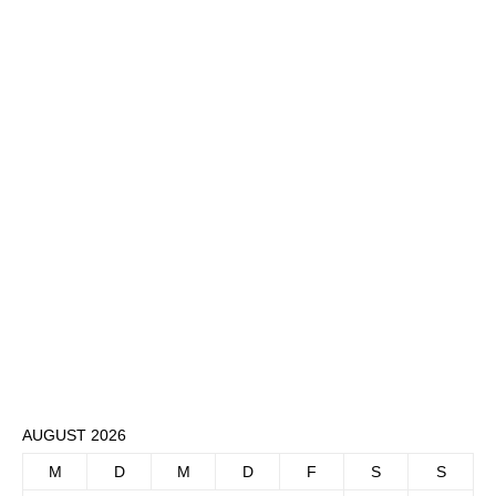
AUGUST 2026
M
D
M
D
F
S
S