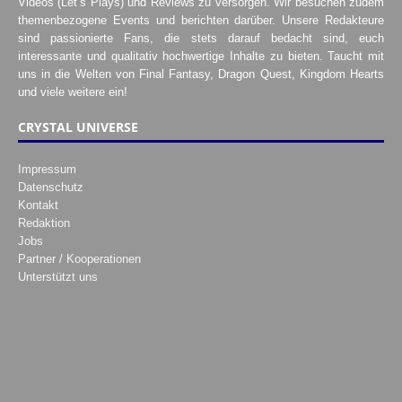
Videos (Let’s Plays) und Reviews zu versorgen. Wir besuchen zudem
themenbezogene Events und berichten darüber. Unsere Redakteure
sind passionierte Fans, die stets darauf bedacht sind, euch
interessante und qualitativ hochwertige Inhalte zu bieten. Taucht mit
uns in die Welten von Final Fantasy, Dragon Quest, Kingdom Hearts
und viele weitere ein!
CRYSTAL UNIVERSE
Impressum
Datenschutz
Kontakt
Redaktion
Jobs
Partner / Kooperationen
Unterstützt uns