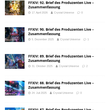
FFXIV: 92. Brief des Produzenten Live –
Zusammenfassung
17. April 2026
Crystal Universe
0
FFXIV: 90. Brief des Produzenten Live –
Zusammenfassung
5. Dezember 2025
Crystal Universe
1
FFXIV: 89. Brief des Produzenten Live –
Zusammenfassung
31. Oktober 2025
Crystal Universe
2
FFXIV: 88. Brief des Produzenten Live –
Zusammenfassung
24. Juli 2025
Crystal Universe
0
FFXIV: 87. Brief des Produzenten Live –