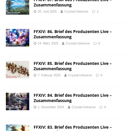
Zusammenfassung
20. Juni 2025
Crystal Universe
2
FFXIV: 86. Brief des Produzenten Live –
Zusammenfassung
14. März 2025
Crystal Universe
0
FFXIV: 85. Brief des Produzenten Live –
Zusammenfassung
7. Februar 2025
Crystal Universe
0
FFXIV: 84. Brief des Produzenten Live –
Zusammenfassung
1. November 2024
Crystal Universe
4
FFXIV: 83. Brief des Produzenten Live –