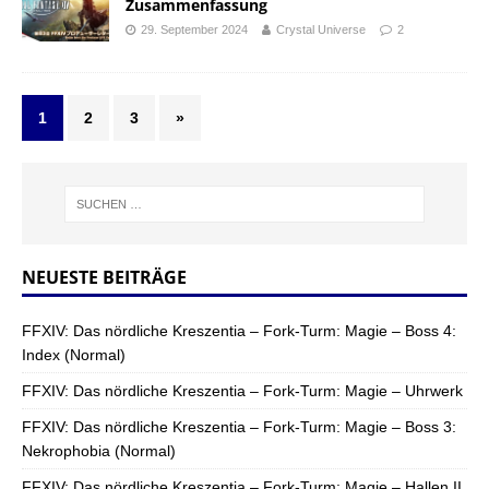
Zusammenfassung
29. September 2024
Crystal Universe
2
1
2
3
»
NEUESTE BEITRÄGE
FFXIV: Das nördliche Kreszentia – Fork-Turm: Magie – Boss 4:
Index (Normal)
FFXIV: Das nördliche Kreszentia – Fork-Turm: Magie – Uhrwerk
FFXIV: Das nördliche Kreszentia – Fork-Turm: Magie – Boss 3:
Nekrophobia (Normal)
FFXIV: Das nördliche Kreszentia – Fork-Turm: Magie – Hallen II