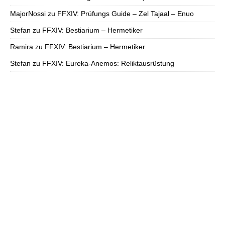
MajorNossi
zu
FFXIV: Prüfungs Guide – Zel Tajaal – Enuo
Stefan
zu
FFXIV: Bestiarium – Hermetiker
Ramira
zu
FFXIV: Bestiarium – Hermetiker
Stefan
zu
FFXIV: Eureka-Anemos: Reliktausrüstung