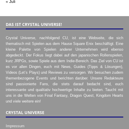
« Juli
DAS IST CRYSTAL UNIVERSE!
Crystal Universe, nachfolgend CU, ist eine Webseite, die sich
thematisch mit Spielen aus dem Hause Square Enix beschäftigt. Eine
kleine Palette von Spielen anderer Unternehmen wird ebenso
abgedeckt. Der Fokus liegt dabei auf den japanischen Rollenspielen,
kurz JRPGs, sowie Spiele aus dem Indie-Bereich. Das Ziel von CU ist
es vor allen Dingen, euch mit News, Guides (Tipps & Lösungen),
Videos (Let’s Plays) und Reviews zu versorgen. Wir besuchen zudem
themenbezogene Events und berichten darüber. Unsere Redakteure
sind passionierte Fans, die stets darauf bedacht sind, euch
interessante und qualitativ hochwertige Inhalte zu bieten. Taucht mit
uns in die Welten von Final Fantasy, Dragon Quest, Kingdom Hearts
und viele weitere ein!
CRYSTAL UNIVERSE
Impressum