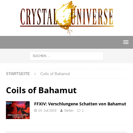
STARTSEITE
Coils of Bahamut
Coils of Bahamut
FFXIV: Verschlungene Schatten von Bahamut
24. Juli 2019
Stefan
1