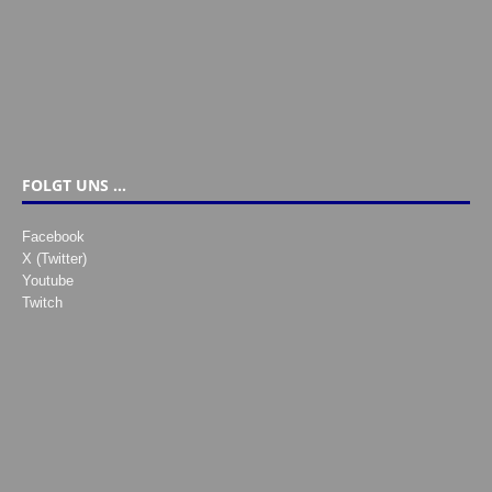
FOLGT UNS …
Facebook
X (Twitter)
Youtube
Twitch