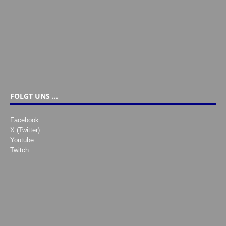
FOLGT UNS …
Facebook
X (Twitter)
Youtube
Twitch