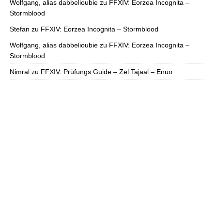
Wolfgang, alias dabbelioubie
zu
FFXIV: Eorzea Incognita –
Stormblood
Stefan
zu
FFXIV: Eorzea Incognita – Stormblood
Wolfgang, alias dabbelioubie
zu
FFXIV: Eorzea Incognita –
Stormblood
Nimral
zu
FFXIV: Prüfungs Guide – Zel Tajaal – Enuo