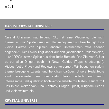
« Juli
DAS IST CRYSTAL UNIVERSE!
Crystal Universe, nachfolgend CU, ist eine Webseite, die sich
thematisch mit Spielen aus dem Hause Square Enix beschäftigt. Eine
kleine Palette von Spielen anderer Unternehmen wird ebenso
abgedeckt. Der Fokus liegt dabei auf den japanischen Rollenspielen,
kurz JRPGs, sowie Spiele aus dem Indie-Bereich. Das Ziel von CU ist
es vor allen Dingen, euch mit News, Guides (Tipps & Lösungen),
Videos (Let’s Plays) und Reviews zu versorgen. Wir besuchen zudem
themenbezogene Events und berichten darüber. Unsere Redakteure
sind passionierte Fans, die stets darauf bedacht sind, euch
interessante und qualitativ hochwertige Inhalte zu bieten. Taucht mit
uns in die Welten von Final Fantasy, Dragon Quest, Kingdom Hearts
und viele weitere ein!
CRYSTAL UNIVERSE