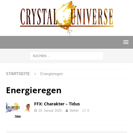
STARTSEITE
Energieregen
Energieregen
FFX: Charakter – Tidus
19. Januar 2020
Stefan
0