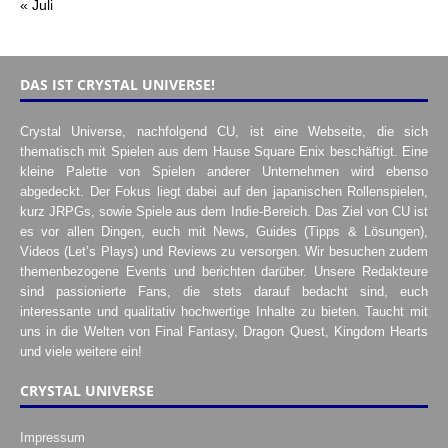
« Juli
DAS IST CRYSTAL UNIVERSE!
Crystal Universe, nachfolgend CU, ist eine Webseite, die sich
thematisch mit Spielen aus dem Hause Square Enix beschäftigt. Eine
kleine Palette von Spielen anderer Unternehmen wird ebenso
abgedeckt. Der Fokus liegt dabei auf den japanischen Rollenspielen,
kurz JRPGs, sowie Spiele aus dem Indie-Bereich. Das Ziel von CU ist
es vor allen Dingen, euch mit News, Guides (Tipps & Lösungen),
Videos (Let’s Plays) und Reviews zu versorgen. Wir besuchen zudem
themenbezogene Events und berichten darüber. Unsere Redakteure
sind passionierte Fans, die stets darauf bedacht sind, euch
interessante und qualitativ hochwertige Inhalte zu bieten. Taucht mit
uns in die Welten von Final Fantasy, Dragon Quest, Kingdom Hearts
und viele weitere ein!
CRYSTAL UNIVERSE
Impressum