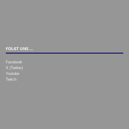
FOLGT UNS …
Facebook
X (Twitter)
Youtube
Twitch