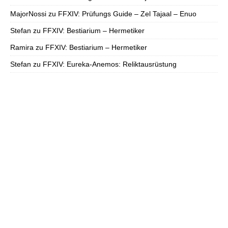
MajorNossi
zu
FFXIV: Prüfungs Guide – Zel Tajaal – Enuo
Stefan
zu
FFXIV: Bestiarium – Hermetiker
Ramira
zu
FFXIV: Bestiarium – Hermetiker
Stefan
zu
FFXIV: Eureka-Anemos: Reliktausrüstung