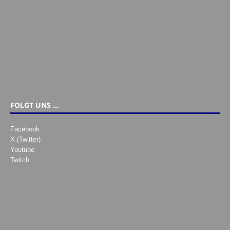
FOLGT UNS …
Facebook
X (Twitter)
Youtube
Twitch