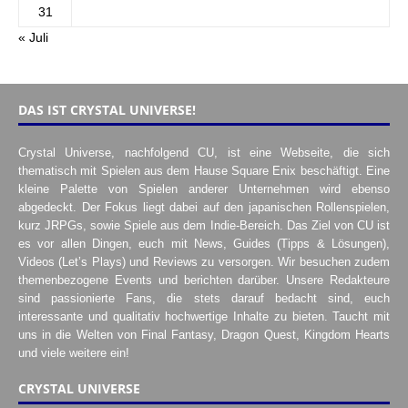
31
« Juli
DAS IST CRYSTAL UNIVERSE!
Crystal Universe, nachfolgend CU, ist eine Webseite, die sich
thematisch mit Spielen aus dem Hause Square Enix beschäftigt. Eine
kleine Palette von Spielen anderer Unternehmen wird ebenso
abgedeckt. Der Fokus liegt dabei auf den japanischen Rollenspielen,
kurz JRPGs, sowie Spiele aus dem Indie-Bereich. Das Ziel von CU ist
es vor allen Dingen, euch mit News, Guides (Tipps & Lösungen),
Videos (Let’s Plays) und Reviews zu versorgen. Wir besuchen zudem
themenbezogene Events und berichten darüber. Unsere Redakteure
sind passionierte Fans, die stets darauf bedacht sind, euch
interessante und qualitativ hochwertige Inhalte zu bieten. Taucht mit
uns in die Welten von Final Fantasy, Dragon Quest, Kingdom Hearts
und viele weitere ein!
CRYSTAL UNIVERSE