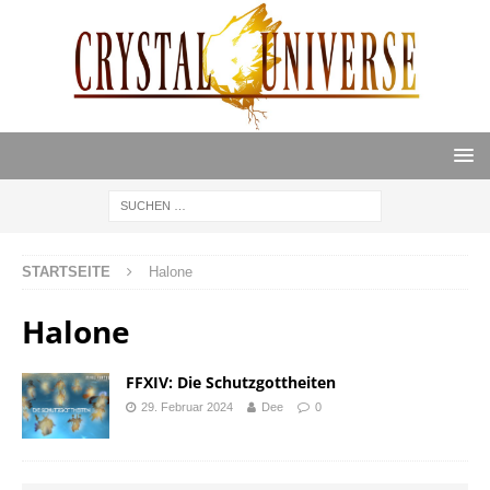
STARTSEITE
Halone
Halone
FFXIV: Die Schutzgottheiten
29. Februar 2024
Dee
0