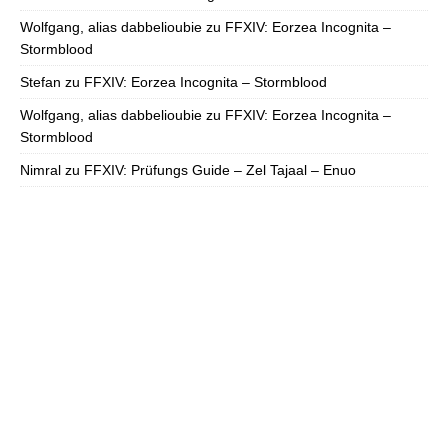
Wolfgang, alias dabbelioubie
zu
FFXIV: Eorzea Incognita –
Stormblood
Stefan
zu
FFXIV: Eorzea Incognita – Stormblood
Wolfgang, alias dabbelioubie
zu
FFXIV: Eorzea Incognita –
Stormblood
Nimral
zu
FFXIV: Prüfungs Guide – Zel Tajaal – Enuo