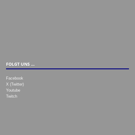
FOLGT UNS …
Facebook
X (Twitter)
Youtube
Twitch