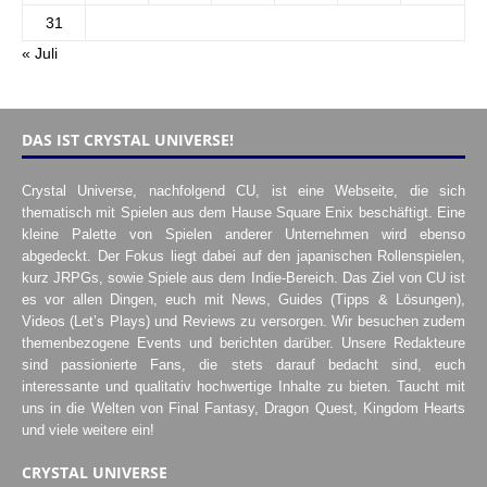
31
« Juli
DAS IST CRYSTAL UNIVERSE!
Crystal Universe, nachfolgend CU, ist eine Webseite, die sich
thematisch mit Spielen aus dem Hause Square Enix beschäftigt. Eine
kleine Palette von Spielen anderer Unternehmen wird ebenso
abgedeckt. Der Fokus liegt dabei auf den japanischen Rollenspielen,
kurz JRPGs, sowie Spiele aus dem Indie-Bereich. Das Ziel von CU ist
es vor allen Dingen, euch mit News, Guides (Tipps & Lösungen),
Videos (Let’s Plays) und Reviews zu versorgen. Wir besuchen zudem
themenbezogene Events und berichten darüber. Unsere Redakteure
sind passionierte Fans, die stets darauf bedacht sind, euch
interessante und qualitativ hochwertige Inhalte zu bieten. Taucht mit
uns in die Welten von Final Fantasy, Dragon Quest, Kingdom Hearts
und viele weitere ein!
CRYSTAL UNIVERSE