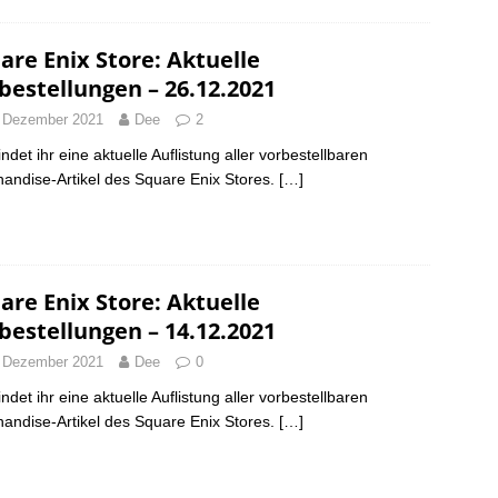
are Enix Store: Aktuelle
bestellungen – 26.12.2021
 Dezember 2021
Dee
2
indet ihr eine aktuelle Auflistung aller vorbestellbaren
andise-Artikel des Square Enix Stores.
[…]
are Enix Store: Aktuelle
bestellungen – 14.12.2021
 Dezember 2021
Dee
0
indet ihr eine aktuelle Auflistung aller vorbestellbaren
andise-Artikel des Square Enix Stores.
[…]