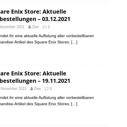
are Enix Store: Aktuelle
bestellungen – 03.12.2021
Dezember 2021
Dee
0
indet ihr eine aktuelle Auflistung aller vorbestellbaren
andise-Artikel des Square Enix Stores.
[…]
are Enix Store: Aktuelle
bestellungen – 19.11.2021
 November 2021
Dee
0
indet ihr eine aktuelle Auflistung aller vorbestellbaren
andise-Artikel des Square Enix Stores.
[…]