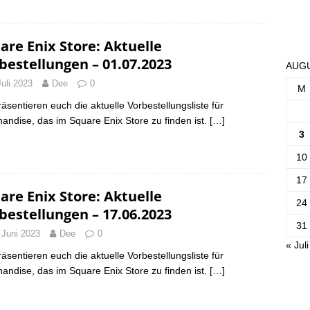
are Enix Store: Aktuelle
bestellungen – 01.07.2023
AUGU
Juli 2023
Dee
0
M
räsentieren euch die aktuelle Vorbestellungsliste für
andise, das im Square Enix Store zu finden ist.
[…]
3
10
17
are Enix Store: Aktuelle
24
bestellungen – 17.06.2023
31
 Juni 2023
Dee
0
« Juli
räsentieren euch die aktuelle Vorbestellungsliste für
andise, das im Square Enix Store zu finden ist.
[…]