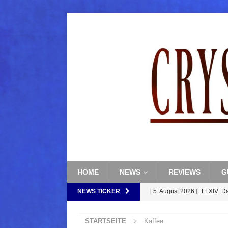
HOME
NEWS
REVIEWS
G
NEWS TICKER
[ 5. August 2026 ]
FFXIV: D
FANTASY
STARTSEITE
Kaffee
[ 5. August 2026 ]
FFXIV: Da