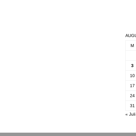
AUGU
M
3
10
17
24
31
« Juli