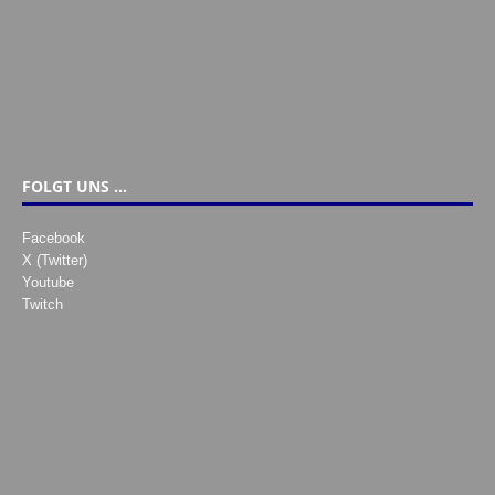
FOLGT UNS …
Facebook
X (Twitter)
Youtube
Twitch