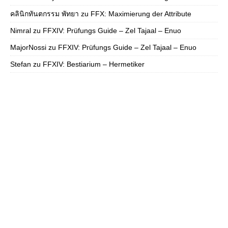
คลินิกทันตกรรม พัทยา
zu
FFX: Maximierung der Attribute
Nimral
zu
FFXIV: Prüfungs Guide – Zel Tajaal – Enuo
MajorNossi
zu
FFXIV: Prüfungs Guide – Zel Tajaal – Enuo
Stefan
zu
FFXIV: Bestiarium – Hermetiker