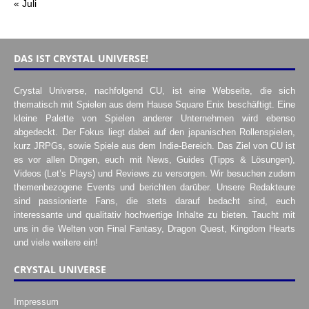
« Juli
DAS IST CRYSTAL UNIVERSE!
Crystal Universe, nachfolgend CU, ist eine Webseite, die sich
thematisch mit Spielen aus dem Hause Square Enix beschäftigt. Eine
kleine Palette von Spielen anderer Unternehmen wird ebenso
abgedeckt. Der Fokus liegt dabei auf den japanischen Rollenspielen,
kurz JRPGs, sowie Spiele aus dem Indie-Bereich. Das Ziel von CU ist
es vor allen Dingen, euch mit News, Guides (Tipps & Lösungen),
Videos (Let’s Plays) und Reviews zu versorgen. Wir besuchen zudem
themenbezogene Events und berichten darüber. Unsere Redakteure
sind passionierte Fans, die stets darauf bedacht sind, euch
interessante und qualitativ hochwertige Inhalte zu bieten. Taucht mit
uns in die Welten von Final Fantasy, Dragon Quest, Kingdom Hearts
und viele weitere ein!
CRYSTAL UNIVERSE
Impressum