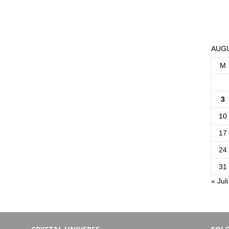
AUGU
M
3
10
17
24
31
« Juli