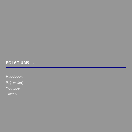
FOLGT UNS …
Facebook
X (Twitter)
Youtube
Twitch