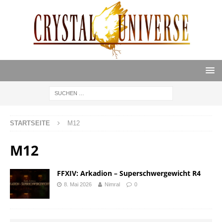
STARTSEITE
M12
M12
FFXIV: Arkadion – Superschwergewicht R4
8. Mai 2026
Nimral
0