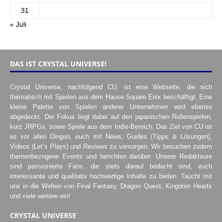
31
« Juli
DAS IST CRYSTAL UNIVERSE!
Crystal Universe, nachfolgend CU, ist eine Webseite, die sich
thematisch mit Spielen aus dem Hause Square Enix beschäftigt. Eine
kleine Palette von Spielen anderer Unternehmen wird ebenso
abgedeckt. Der Fokus liegt dabei auf den japanischen Rollenspielen,
kurz JRPGs, sowie Spiele aus dem Indie-Bereich. Das Ziel von CU ist
es vor allen Dingen, euch mit News, Guides (Tipps & Lösungen),
Videos (Let’s Plays) und Reviews zu versorgen. Wir besuchen zudem
themenbezogene Events und berichten darüber. Unsere Redakteure
sind passionierte Fans, die stets darauf bedacht sind, euch
interessante und qualitativ hochwertige Inhalte zu bieten. Taucht mit
uns in die Welten von Final Fantasy, Dragon Quest, Kingdom Hearts
und viele weitere ein!
CRYSTAL UNIVERSE