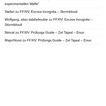
experimentellen Waffe“
Stefan
zu
FFXIV: Eorzea Incognita – Stormblood
Wolfgang, alias dabbelioubie
zu
FFXIV: Eorzea Incognita –
Stormblood
Nimral
zu
FFXIV: Prüfungs Guide – Zel Tajaal – Enuo
MajorNossi
zu
FFXIV: Prüfungs Guide – Zel Tajaal – Enuo