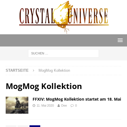
STARTSEITE
MogMog Kollektion
MogMog Kollektion
FFXIV: MogMog Kollektion startet am 18. Mai
11. Mai 2020
Dee
0