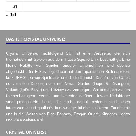
31
« Juli
DAS IST CRYSTAL UNIVERSE!
Crystal Universe, nachfolgend CU, ist eine Webseite, die sich
thematisch mit Spielen aus dem Hause Square Enix beschäftigt. Eine
kleine Palette von Spielen anderer Unternehmen wird ebenso
abgedeckt. Der Fokus liegt dabei auf den japanischen Rollenspielen,
kurz JRPGs, sowie Spiele aus dem Indie-Bereich. Das Ziel von CU ist
es vor allen Dingen, euch mit News, Guides (Tipps & Lösungen),
Videos (Let’s Plays) und Reviews zu versorgen. Wir besuchen zudem
themenbezogene Events und berichten darüber. Unsere Redakteure
sind passionierte Fans, die stets darauf bedacht sind, euch
interessante und qualitativ hochwertige Inhalte zu bieten. Taucht mit
uns in die Welten von Final Fantasy, Dragon Quest, Kingdom Hearts
und viele weitere ein!
CRYSTAL UNIVERSE