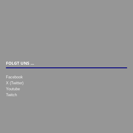
FOLGT UNS …
Facebook
X (Twitter)
Youtube
Twitch