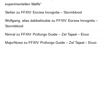
experimentellen Waffe“
Stefan
zu
FFXIV: Eorzea Incognita – Stormblood
Wolfgang, alias dabbelioubie
zu
FFXIV: Eorzea Incognita –
Stormblood
Nimral
zu
FFXIV: Prüfungs Guide – Zel Tajaal – Enuo
MajorNossi
zu
FFXIV: Prüfungs Guide – Zel Tajaal – Enuo