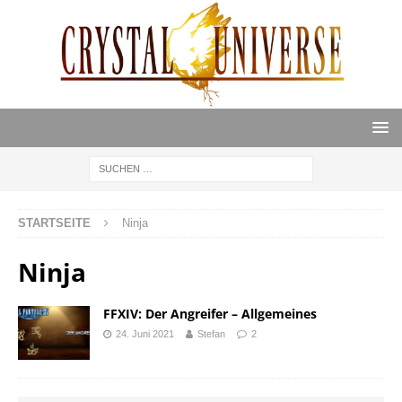
STARTSEITE
Ninja
Ninja
FFXIV: Der Angreifer – Allgemeines
24. Juni 2021
Stefan
2