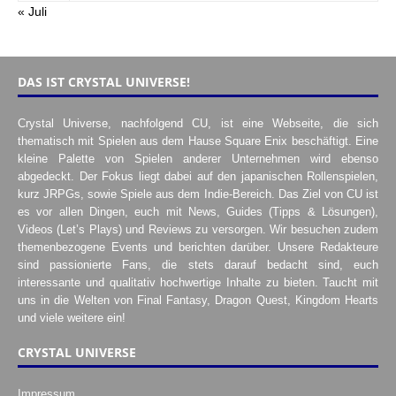
« Juli
DAS IST CRYSTAL UNIVERSE!
Crystal Universe, nachfolgend CU, ist eine Webseite, die sich
thematisch mit Spielen aus dem Hause Square Enix beschäftigt. Eine
kleine Palette von Spielen anderer Unternehmen wird ebenso
abgedeckt. Der Fokus liegt dabei auf den japanischen Rollenspielen,
kurz JRPGs, sowie Spiele aus dem Indie-Bereich. Das Ziel von CU ist
es vor allen Dingen, euch mit News, Guides (Tipps & Lösungen),
Videos (Let’s Plays) und Reviews zu versorgen. Wir besuchen zudem
themenbezogene Events und berichten darüber. Unsere Redakteure
sind passionierte Fans, die stets darauf bedacht sind, euch
interessante und qualitativ hochwertige Inhalte zu bieten. Taucht mit
uns in die Welten von Final Fantasy, Dragon Quest, Kingdom Hearts
und viele weitere ein!
CRYSTAL UNIVERSE
Impressum