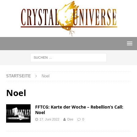
STARTSEITE
Noel
Noel
FFTCG: Karte der Woche – Rebellion’s Call:
Noel
17. Juni 2022
Dee
0