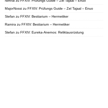
Nimral
zu
FFXIV: Prüfungs Guide – Zel Tajaal – Enuo
MajorNossi
zu
FFXIV: Prüfungs Guide – Zel Tajaal – Enuo
Stefan
zu
FFXIV: Bestiarium – Hermetiker
Ramira
zu
FFXIV: Bestiarium – Hermetiker
Stefan
zu
FFXIV: Eureka-Anemos: Reliktausrüstung