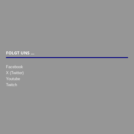
FOLGT UNS …
Facebook
X (Twitter)
Youtube
Twitch