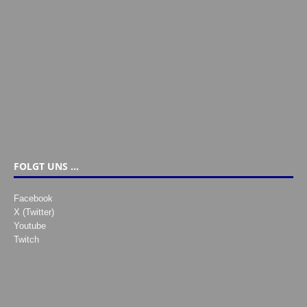
FOLGT UNS …
Facebook
X (Twitter)
Youtube
Twitch