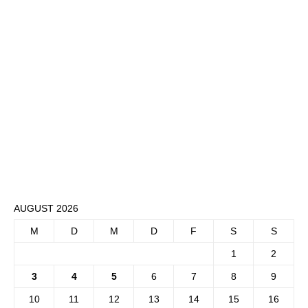
AUGUST 2026
M
D
M
D
F
S
S
1
2
3
4
5
6
7
8
9
10
11
12
13
14
15
16