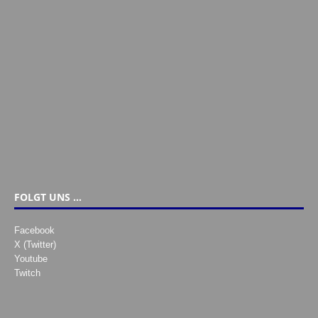
FOLGT UNS …
Facebook
X (Twitter)
Youtube
Twitch