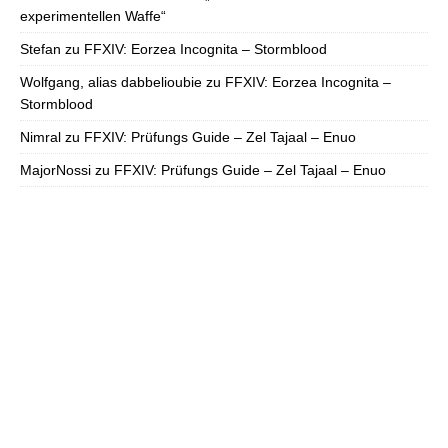
experimentellen Waffe“
Stefan
zu
FFXIV: Eorzea Incognita – Stormblood
Wolfgang, alias dabbelioubie
zu
FFXIV: Eorzea Incognita –
Stormblood
Nimral
zu
FFXIV: Prüfungs Guide – Zel Tajaal – Enuo
MajorNossi
zu
FFXIV: Prüfungs Guide – Zel Tajaal – Enuo