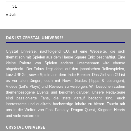
31
« Juli
DAS IST CRYSTAL UNIVERSE!
Crystal Universe, nachfolgend CU, ist eine Webseite, die sich
thematisch mit Spielen aus dem Hause Square Enix beschäftigt. Eine
kleine Palette von Spielen anderer Unternehmen wird ebenso
abgedeckt. Der Fokus liegt dabei auf den japanischen Rollenspielen,
kurz JRPGs, sowie Spiele aus dem Indie-Bereich. Das Ziel von CU ist
es vor allen Dingen, euch mit News, Guides (Tipps & Lösungen),
Videos (Let’s Plays) und Reviews zu versorgen. Wir besuchen zudem
themenbezogene Events und berichten darüber. Unsere Redakteure
sind passionierte Fans, die stets darauf bedacht sind, euch
interessante und qualitativ hochwertige Inhalte zu bieten. Taucht mit
uns in die Welten von Final Fantasy, Dragon Quest, Kingdom Hearts
und viele weitere ein!
CRYSTAL UNIVERSE