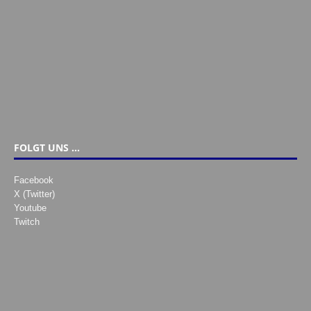
FOLGT UNS …
Facebook
X (Twitter)
Youtube
Twitch