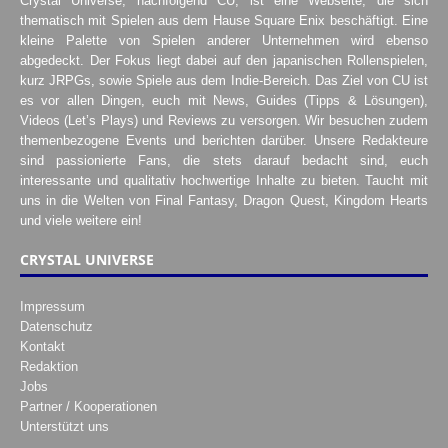
Crystal Universe, nachfolgend CU, ist eine Webseite, die sich
thematisch mit Spielen aus dem Hause Square Enix beschäftigt. Eine
kleine Palette von Spielen anderer Unternehmen wird ebenso
abgedeckt. Der Fokus liegt dabei auf den japanischen Rollenspielen,
kurz JRPGs, sowie Spiele aus dem Indie-Bereich. Das Ziel von CU ist
es vor allen Dingen, euch mit News, Guides (Tipps & Lösungen),
Videos (Let’s Plays) und Reviews zu versorgen. Wir besuchen zudem
themenbezogene Events und berichten darüber. Unsere Redakteure
sind passionierte Fans, die stets darauf bedacht sind, euch
interessante und qualitativ hochwertige Inhalte zu bieten. Taucht mit
uns in die Welten von Final Fantasy, Dragon Quest, Kingdom Hearts
und viele weitere ein!
CRYSTAL UNIVERSE
Impressum
Datenschutz
Kontakt
Redaktion
Jobs
Partner / Kooperationen
Unterstützt uns