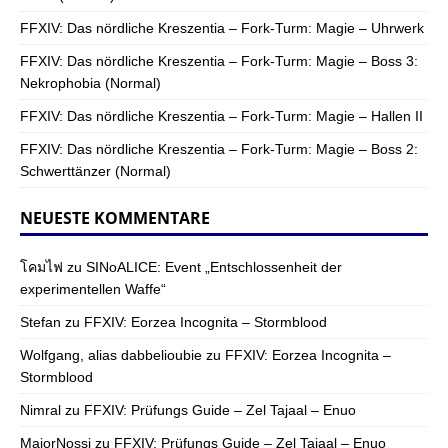
FFXIV: Das nördliche Kreszentia – Fork-Turm: Magie – Uhrwerk
FFXIV: Das nördliche Kreszentia – Fork-Turm: Magie – Boss 3:
Nekrophobia (Normal)
FFXIV: Das nördliche Kreszentia – Fork-Turm: Magie – Hallen II
FFXIV: Das nördliche Kreszentia – Fork-Turm: Magie – Boss 2:
Schwerttänzer (Normal)
NEUESTE KOMMENTARE
โคมไฟ
zu
SINoALICE: Event „Entschlossenheit der
experimentellen Waffe“
Stefan
zu
FFXIV: Eorzea Incognita – Stormblood
Wolfgang, alias dabbelioubie
zu
FFXIV: Eorzea Incognita –
Stormblood
Nimral
zu
FFXIV: Prüfungs Guide – Zel Tajaal – Enuo
MajorNossi
zu
FFXIV: Prüfungs Guide – Zel Tajaal – Enuo