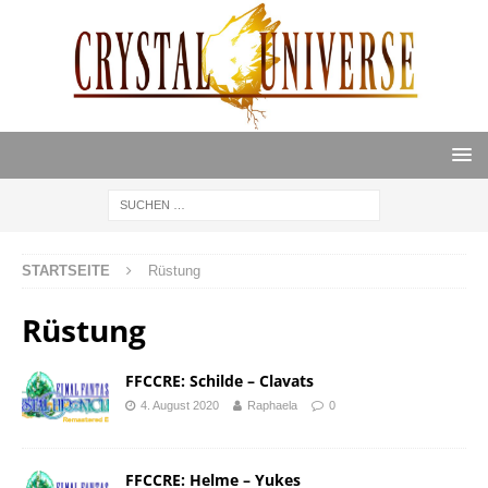
STARTSEITE
Rüstung
Rüstung
FFCCRE: Schilde – Clavats
4. August 2020
Raphaela
0
FFCCRE: Helme – Yukes