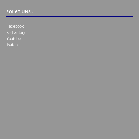
FOLGT UNS …
Facebook
X (Twitter)
Youtube
Twitch