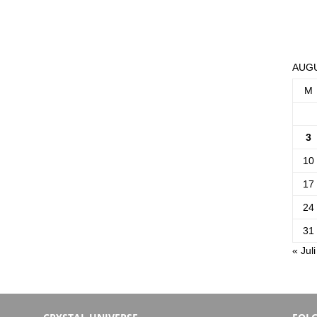
AUGU
M
3
10
17
24
31
« Juli