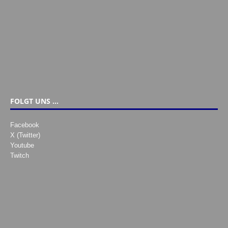
FOLGT UNS …
Facebook
X (Twitter)
Youtube
Twitch