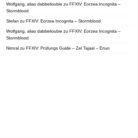
Wolfgang, alias dabbelioubie
zu
FFXIV: Eorzea Incognita –
Stormblood
Stefan
zu
FFXIV: Eorzea Incognita – Stormblood
Wolfgang, alias dabbelioubie
zu
FFXIV: Eorzea Incognita –
Stormblood
Nimral
zu
FFXIV: Prüfungs Guide – Zel Tajaal – Enuo