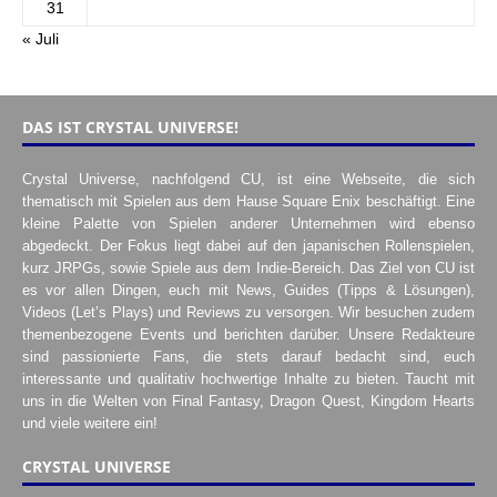
31
« Juli
DAS IST CRYSTAL UNIVERSE!
Crystal Universe, nachfolgend CU, ist eine Webseite, die sich
thematisch mit Spielen aus dem Hause Square Enix beschäftigt. Eine
kleine Palette von Spielen anderer Unternehmen wird ebenso
abgedeckt. Der Fokus liegt dabei auf den japanischen Rollenspielen,
kurz JRPGs, sowie Spiele aus dem Indie-Bereich. Das Ziel von CU ist
es vor allen Dingen, euch mit News, Guides (Tipps & Lösungen),
Videos (Let’s Plays) und Reviews zu versorgen. Wir besuchen zudem
themenbezogene Events und berichten darüber. Unsere Redakteure
sind passionierte Fans, die stets darauf bedacht sind, euch
interessante und qualitativ hochwertige Inhalte zu bieten. Taucht mit
uns in die Welten von Final Fantasy, Dragon Quest, Kingdom Hearts
und viele weitere ein!
CRYSTAL UNIVERSE