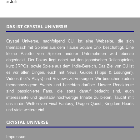
« Juli
DAS IST CRYSTAL UNIVERSE!
Crystal Universe, nachfolgend CU, ist eine Webseite, die sich
thematisch mit Spielen aus dem Hause Square Enix beschäftigt. Eine
kleine Palette von Spielen anderer Unternehmen wird ebenso
abgedeckt. Der Fokus liegt dabei auf den japanischen Rollenspielen,
kurz JRPGs, sowie Spiele aus dem Indie-Bereich. Das Ziel von CU ist
es vor allen Dingen, euch mit News, Guides (Tipps & Lösungen),
Videos (Let’s Plays) und Reviews zu versorgen. Wir besuchen zudem
themenbezogene Events und berichten darüber. Unsere Redakteure
sind passionierte Fans, die stets darauf bedacht sind, euch
interessante und qualitativ hochwertige Inhalte zu bieten. Taucht mit
uns in die Welten von Final Fantasy, Dragon Quest, Kingdom Hearts
und viele weitere ein!
CRYSTAL UNIVERSE
Impressum