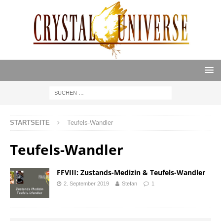
STARTSEITE
Teufels-Wandler
Teufels-Wandler
FFVIII: Zustands-Medizin & Teufels-Wandler
2. September 2019
Stefan
1