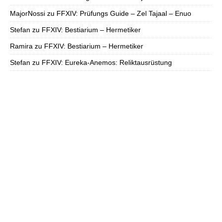
MajorNossi
zu
FFXIV: Prüfungs Guide – Zel Tajaal – Enuo
Stefan
zu
FFXIV: Bestiarium – Hermetiker
Ramira
zu
FFXIV: Bestiarium – Hermetiker
Stefan
zu
FFXIV: Eureka-Anemos: Reliktausrüstung