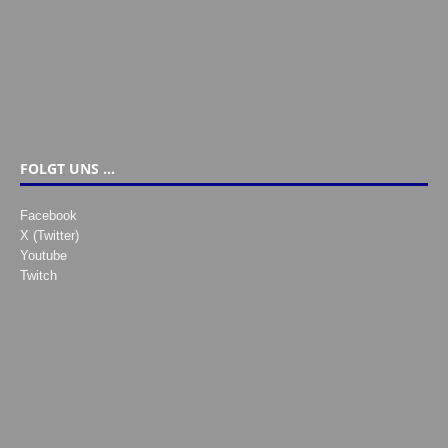
FOLGT UNS …
Facebook
X (Twitter)
Youtube
Twitch