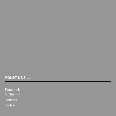
FOLGT UNS …
Facebook
X (Twitter)
Youtube
Twitch