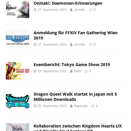
Oninaki: Daemonen-Erinnerungen
27. September 2019
Jennifer
0
Anmeldung für FFXIV Fan Gathering Wien
2019
27. September 2019
Jennifer
0
Eventbericht: Tokyo Game Show 2019
26. September 2019
Steffi
0
Dragon Quest Walk startet in Japan mit 5
Millionen Downloads
25. September 2019
Raphaela
0
Kollaboration zwischen Kingdom Hearts UX