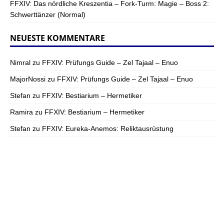
FFXIV: Das nördliche Kreszentia – Fork-Turm: Magie – Boss 2:
Schwerttänzer (Normal)
NEUESTE KOMMENTARE
Nimral
zu
FFXIV: Prüfungs Guide – Zel Tajaal – Enuo
MajorNossi
zu
FFXIV: Prüfungs Guide – Zel Tajaal – Enuo
Stefan
zu
FFXIV: Bestiarium – Hermetiker
Ramira
zu
FFXIV: Bestiarium – Hermetiker
Stefan
zu
FFXIV: Eureka-Anemos: Reliktausrüstung