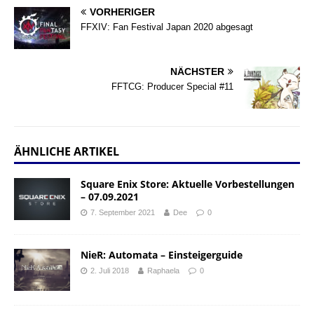
VORHERIGER
FFXIV: Fan Festival Japan 2020 abgesagt
NÄCHSTER
FFTCG: Producer Special #11
ÄHNLICHE ARTIKEL
Square Enix Store: Aktuelle Vorbestellungen
– 07.09.2021
7. September 2021
Dee
0
NieR: Automata – Einsteigerguide
2. Juli 2018
Raphaela
0