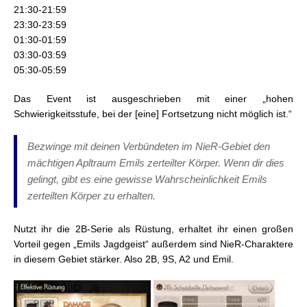
21:30-21:59
23:30-23:59
01:30-01:59
03:30-03:59
05:30-05:59
Das Event ist ausgeschrieben mit einer „hohen
Schwierigkeitsstufe, bei der [eine] Fortsetzung nicht möglich ist.“
Bezwinge mit deinen Verbündeten im NieR-Gebiet den
mächtigen Apltraum Emils zerteilter Körper. Wenn dir dies
gelingt, gibt es eine gewisse Wahrscheinlichkeit Emils
zerteilten Körper zu erhalten.
Nutzt ihr die 2B-Serie als Rüstung, erhaltet ihr einen großen
Vorteil gegen „Emils Jagdgeist“ außerdem sind NieR-Charaktere
in diesem Gebiet stärker. Also 2B, 9S, A2 und Emil.