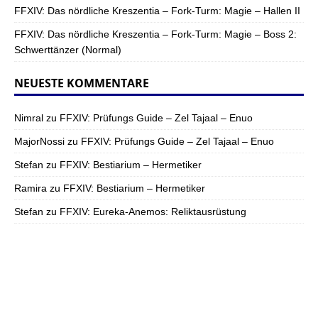
FFXIV: Das nördliche Kreszentia – Fork-Turm: Magie – Hallen II
FFXIV: Das nördliche Kreszentia – Fork-Turm: Magie – Boss 2:
Schwerttänzer (Normal)
NEUESTE KOMMENTARE
Nimral
zu
FFXIV: Prüfungs Guide – Zel Tajaal – Enuo
MajorNossi
zu
FFXIV: Prüfungs Guide – Zel Tajaal – Enuo
Stefan
zu
FFXIV: Bestiarium – Hermetiker
Ramira
zu
FFXIV: Bestiarium – Hermetiker
Stefan
zu
FFXIV: Eureka-Anemos: Reliktausrüstung