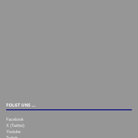
FOLGT UNS …
Facebook
X (Twitter)
Youtube
Twitch