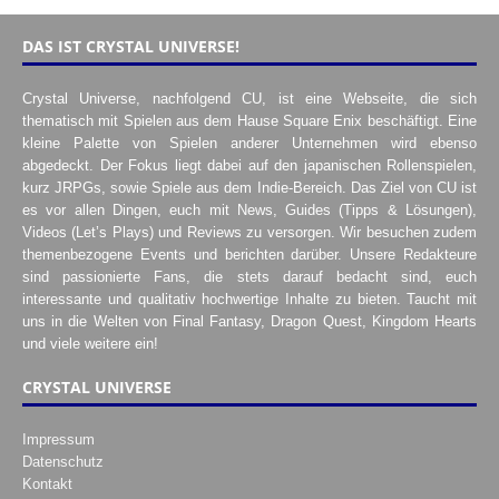
DAS IST CRYSTAL UNIVERSE!
Crystal Universe, nachfolgend CU, ist eine Webseite, die sich
thematisch mit Spielen aus dem Hause Square Enix beschäftigt. Eine
kleine Palette von Spielen anderer Unternehmen wird ebenso
abgedeckt. Der Fokus liegt dabei auf den japanischen Rollenspielen,
kurz JRPGs, sowie Spiele aus dem Indie-Bereich. Das Ziel von CU ist
es vor allen Dingen, euch mit News, Guides (Tipps & Lösungen),
Videos (Let’s Plays) und Reviews zu versorgen. Wir besuchen zudem
themenbezogene Events und berichten darüber. Unsere Redakteure
sind passionierte Fans, die stets darauf bedacht sind, euch
interessante und qualitativ hochwertige Inhalte zu bieten. Taucht mit
uns in die Welten von Final Fantasy, Dragon Quest, Kingdom Hearts
und viele weitere ein!
CRYSTAL UNIVERSE
Impressum
Datenschutz
Kontakt