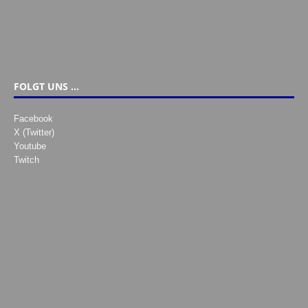
FOLGT UNS …
Facebook
X (Twitter)
Youtube
Twitch