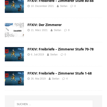
FFXIV: Freibriefe – Zimmerer Stufe 80-88
10. Dezember 2021
Stefan
0
FFXIV: Der Zimmerer
21. März 2021
Stefan
8
FFXIV: Freibriefe – Zimmerer Stufe 70-78
6. Juli 2019
Stefan
0
FFXIV: Freibriefe – Zimmerer Stufe 1-68
26. Mai 2019
Stefan
4