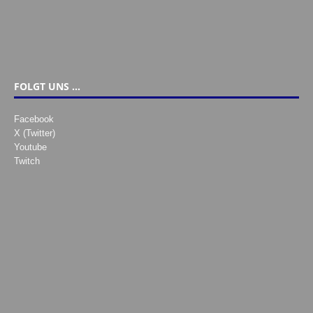
FOLGT UNS …
Facebook
X (Twitter)
Youtube
Twitch