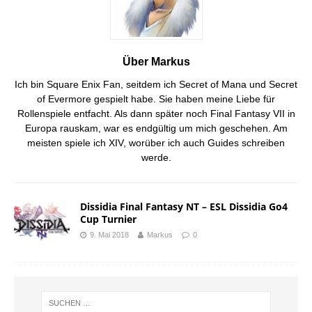
Über Markus
Ich bin Square Enix Fan, seitdem ich Secret of Mana und Secret
of Evermore gespielt habe. Sie haben meine Liebe für
Rollenspiele entfacht. Als dann später noch Final Fantasy VII in
Europa rauskam, war es endgültig um mich geschehen. Am
meisten spiele ich XIV, worüber ich auch Guides schreiben
werde.
Dissidia Final Fantasy NT – ESL Dissidia Go4
Cup Turnier
9. Mai 2018
Markus
0