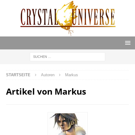
STARTSEITE
Autoren
Markus
Artikel von
Markus