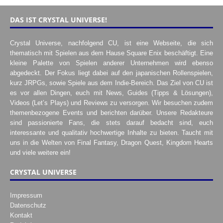
DAS IST CRYSTAL UNIVERSE!
Crystal Universe, nachfolgend CU, ist eine Webseite, die sich
thematisch mit Spielen aus dem Hause Square Enix beschäftigt. Eine
kleine Palette von Spielen anderer Unternehmen wird ebenso
abgedeckt. Der Fokus liegt dabei auf den japanischen Rollenspielen,
kurz JRPGs, sowie Spiele aus dem Indie-Bereich. Das Ziel von CU ist
es vor allen Dingen, euch mit News, Guides (Tipps & Lösungen),
Videos (Let’s Plays) und Reviews zu versorgen. Wir besuchen zudem
themenbezogene Events und berichten darüber. Unsere Redakteure
sind passionierte Fans, die stets darauf bedacht sind, euch
interessante und qualitativ hochwertige Inhalte zu bieten. Taucht mit
uns in die Welten von Final Fantasy, Dragon Quest, Kingdom Hearts
und viele weitere ein!
CRYSTAL UNIVERSE
Impressum
Datenschutz
Kontakt