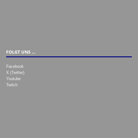
FOLGT UNS …
Facebook
X (Twitter)
Youtube
Twitch