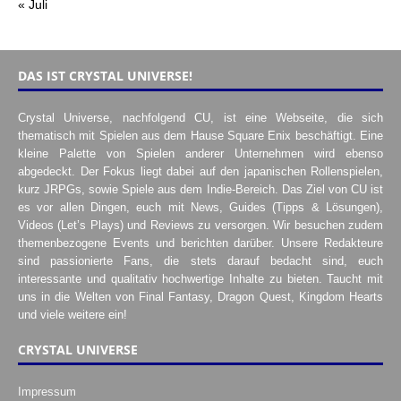
« Juli
DAS IST CRYSTAL UNIVERSE!
Crystal Universe, nachfolgend CU, ist eine Webseite, die sich
thematisch mit Spielen aus dem Hause Square Enix beschäftigt. Eine
kleine Palette von Spielen anderer Unternehmen wird ebenso
abgedeckt. Der Fokus liegt dabei auf den japanischen Rollenspielen,
kurz JRPGs, sowie Spiele aus dem Indie-Bereich. Das Ziel von CU ist
es vor allen Dingen, euch mit News, Guides (Tipps & Lösungen),
Videos (Let’s Plays) und Reviews zu versorgen. Wir besuchen zudem
themenbezogene Events und berichten darüber. Unsere Redakteure
sind passionierte Fans, die stets darauf bedacht sind, euch
interessante und qualitativ hochwertige Inhalte zu bieten. Taucht mit
uns in die Welten von Final Fantasy, Dragon Quest, Kingdom Hearts
und viele weitere ein!
CRYSTAL UNIVERSE
Impressum