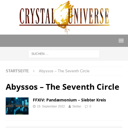
STARTSEITE
Abyssos – The Seventh Circle
Abyssos – The Seventh Circle
FFXIV: Pandæmonium – Siebter Kreis
19. September 2022
Stefan
0