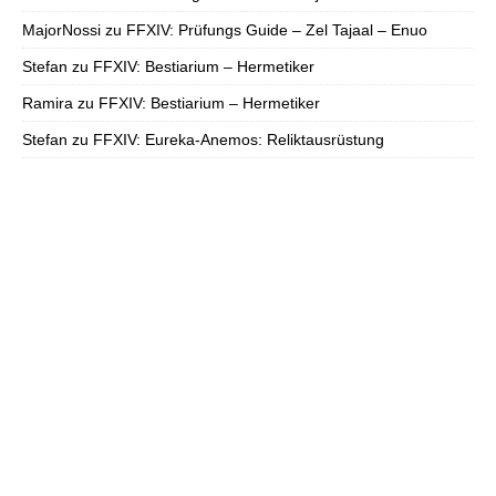
MajorNossi
zu
FFXIV: Prüfungs Guide – Zel Tajaal – Enuo
Stefan
zu
FFXIV: Bestiarium – Hermetiker
Ramira
zu
FFXIV: Bestiarium – Hermetiker
Stefan
zu
FFXIV: Eureka-Anemos: Reliktausrüstung