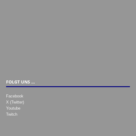
FOLGT UNS …
Facebook
X (Twitter)
Youtube
Twitch