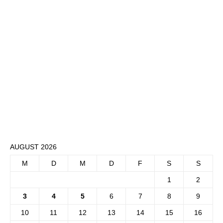
AUGUST 2026
M
D
M
D
F
S
S
1
2
3
4
5
6
7
8
9
10
11
12
13
14
15
16