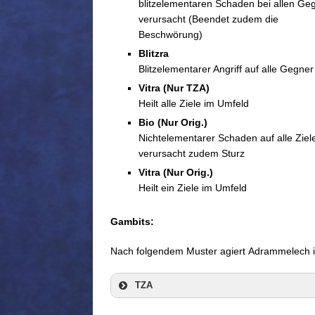
blitzelementaren Schaden bei allen Ge
verursacht (Beendet zudem die
Beschwörung)
Blitzra
Blitzelementarer Angriff auf alle Gegner
Vitra
(Nur TZA)
Heilt alle Ziele im Umfeld
Bio (Nur Orig.)
Nichtelementarer Schaden auf alle Ziel
verursacht zudem Sturz
Vitra
(Nur Orig.)
Heilt ein Ziele im Umfeld
Gambits:
Nach folgendem Muster agiert Adrammelech 
TZA