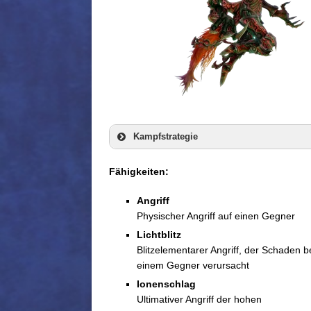
Kampfstrategie
Fähigkeiten:
Angriff
Physischer Angriff auf einen Gegner
Lichtblitz
Blitzelementarer Angriff, der Schaden b
einem Gegner verursacht
Ionenschlag
Ultimativer Angriff der hohen