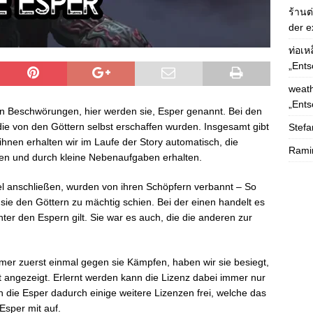
ร้านต
der e
ท่อเห
„Ents
weath
„Ents
ten Beschwörungen, hier werden sie, Esper genannt. Bei den
ie von den Göttern selbst erschaffen wurden. Insgesamt gibt
Stefa
 ihnen erhalten wir im Laufe der Story automatisch, die
Rami
ten und durch kleine Nebenaufgaben erhalten.
iel anschließen, wurden von ihren Schöpfern verbannt – So
 sie den Göttern zu mächtig schien. Bei der einen handelt es
ter den Espern gilt. Sie war es auch, die die anderen zur
mer zuerst einmal gegen sie Kämpfen, haben wir sie besiegt,
t angezeigt. Erlernt werden kann die Lizenz dabei immer nur
 die Esper dadurch einige weitere Lizenzen frei, welche das
Esper mit auf.