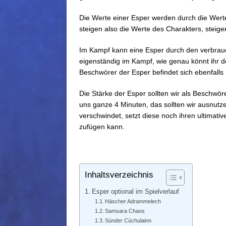
Die Werte einer Esper werden durch die Wert
steigen also die Werte des Charakters, steig
Im Kampf kann eine Esper durch den verbrau
eigenständig im Kampf, wie genau könnt ihr 
Beschwörer der Esper befindet sich ebenfalls
Die Stärke der Esper sollten wir als Beschwöre
uns ganze 4 Minuten, das sollten wir ausnut
verschwindet, setzt diese noch ihren ultimati
zufügen kann.
Inhaltsverzeichnis
Esper optional im Spielverlauf
Häscher Adrammelech
Samsara Chaos
Sünder Cúchulainn