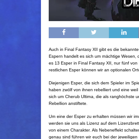
Auch in Final Fantasy XII gibt es die bekann
Espern handelt es sich um mächtige Wesen, d
es 13 Esper in Final Fantasy XII, nur fünf von
restlichen Esper können wir an optionalen Or
Diejenigen Esper, die sich dem Spieler im Sp
haben zwölf von ihnen rebelliert und eine weil
sich um Cherub Ultima, die als ranghöchste un
Rebellion anstiftete.
Um eine der Esper zu erhalten müssen wir im
werden sie uns als Lizenz auf dem Lizenzbret
von einem Charakter. Als Nebeneffekt schalten
genau sind führen wir euch bei der jeweiligen 