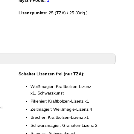
Mysth-Pools:
1
Lizenzpunkte:
25 (TZA) / 25 (Orig.)
Schaltet Lizenzen frei (nur TZA):
Weißmagier: Kraftbolzen-Lizenz
x1, Schwarzkunst
Pikenier: Kraftbolzen-Lizenz x1
ei
Zeitmagier: Weißmagie-Lizenz 4
Brecher: Kraftbolzen-Lizenz x1
Schwarzmagier: Granaten-Lizenz 2
Samurai: Schwarzkunst