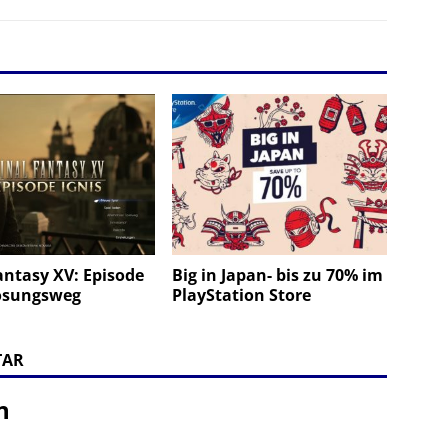
antasy XV: Episode
Big in Japan- bis zu 70% im
Lösungsweg
PlayStation Store
TAR
n