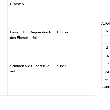
Riposten.
AUGU
M
Besiegt 100 Gegner durch
Bronze
den Elementarfokus.
3
10
17
Sammelt alle Fundstücke
Silber
auf.
24
31
« Juli