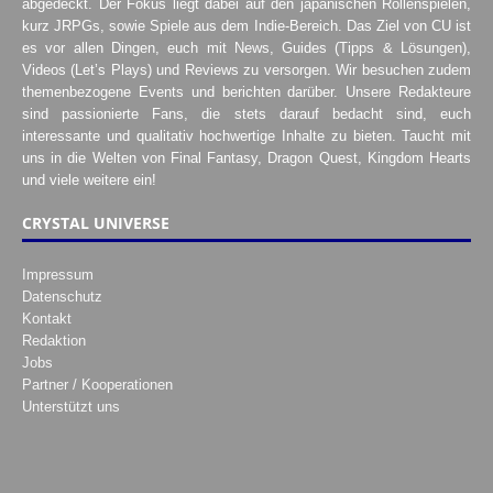
abgedeckt. Der Fokus liegt dabei auf den japanischen Rollenspielen,
kurz JRPGs, sowie Spiele aus dem Indie-Bereich. Das Ziel von CU ist
es vor allen Dingen, euch mit News, Guides (Tipps & Lösungen),
Videos (Let’s Plays) und Reviews zu versorgen. Wir besuchen zudem
themenbezogene Events und berichten darüber. Unsere Redakteure
sind passionierte Fans, die stets darauf bedacht sind, euch
interessante und qualitativ hochwertige Inhalte zu bieten. Taucht mit
uns in die Welten von Final Fantasy, Dragon Quest, Kingdom Hearts
und viele weitere ein!
CRYSTAL UNIVERSE
Impressum
Datenschutz
Kontakt
Redaktion
Jobs
Partner / Kooperationen
Unterstützt uns