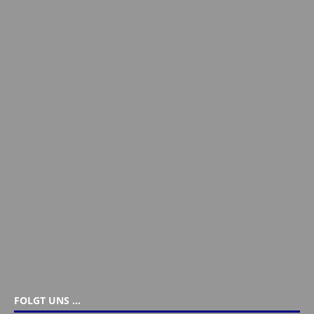
FOLGT UNS …