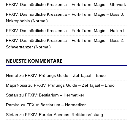
FFXIV: Das nördliche Kreszentia – Fork-Turm: Magie – Uhrwerk
FFXIV: Das nördliche Kreszentia – Fork-Turm: Magie – Boss 3:
Nekrophobia (Normal)
FFXIV: Das nördliche Kreszentia – Fork-Turm: Magie – Hallen II
FFXIV: Das nördliche Kreszentia – Fork-Turm: Magie – Boss 2:
Schwerttänzer (Normal)
NEUESTE KOMMENTARE
Nimral
zu
FFXIV: Prüfungs Guide – Zel Tajaal – Enuo
MajorNossi
zu
FFXIV: Prüfungs Guide – Zel Tajaal – Enuo
Stefan
zu
FFXIV: Bestiarium – Hermetiker
Ramira
zu
FFXIV: Bestiarium – Hermetiker
Stefan
zu
FFXIV: Eureka-Anemos: Reliktausrüstung