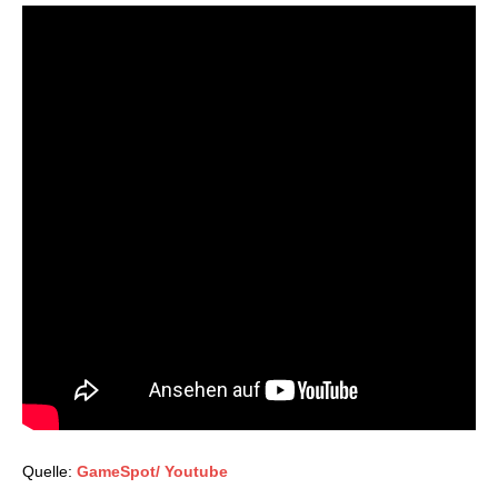
Quelle:
GameSpot/ Youtube