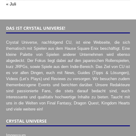
« Juli
DAS IST CRYSTAL UNIVERSE!
Crystal Universe, nachfolgend CU, ist eine Webseite, die sich
thematisch mit Spielen aus dem Hause Square Enix beschäftigt. Eine
kleine Palette von Spielen anderer Unternehmen wird ebenso
abgedeckt. Der Fokus liegt dabei auf den japanischen Rollenspielen,
kurz JRPGs, sowie Spiele aus dem Indie-Bereich. Das Ziel von CU ist
es vor allen Dingen, euch mit News, Guides (Tipps & Lösungen),
Videos (Let’s Plays) und Reviews zu versorgen. Wir besuchen zudem
themenbezogene Events und berichten darüber. Unsere Redakteure
sind passionierte Fans, die stets darauf bedacht sind, euch
interessante und qualitativ hochwertige Inhalte zu bieten. Taucht mit
uns in die Welten von Final Fantasy, Dragon Quest, Kingdom Hearts
und viele weitere ein!
CRYSTAL UNIVERSE
Impressum