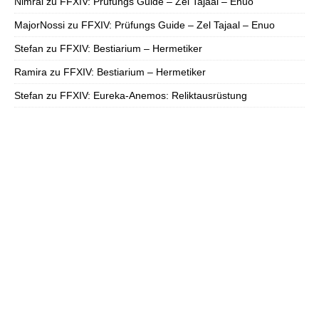
Nimral
zu
FFXIV: Prüfungs Guide – Zel Tajaal – Enuo
MajorNossi
zu
FFXIV: Prüfungs Guide – Zel Tajaal – Enuo
Stefan
zu
FFXIV: Bestiarium – Hermetiker
Ramira
zu
FFXIV: Bestiarium – Hermetiker
Stefan
zu
FFXIV: Eureka-Anemos: Reliktausrüstung