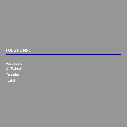
FOLGT UNS …
Facebook
X (Twitter)
Youtube
Twitch