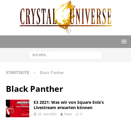
STARTSEITE
Black Panther
Black Panther
E3 2021: Was wir von Square Enix’s
Livestream erwarten können
10. Juni 2021
Dave
0