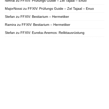
Nimral
zu
FFXIV: Prüfungs Guide – Zel Tajaal – Enuo
MajorNossi
zu
FFXIV: Prüfungs Guide – Zel Tajaal – Enuo
Stefan
zu
FFXIV: Bestiarium – Hermetiker
Ramira
zu
FFXIV: Bestiarium – Hermetiker
Stefan
zu
FFXIV: Eureka-Anemos: Reliktausrüstung