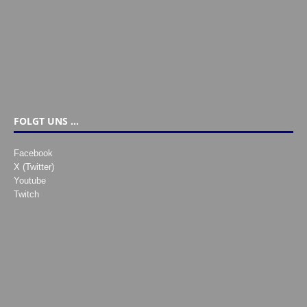
FOLGT UNS …
Facebook
X (Twitter)
Youtube
Twitch