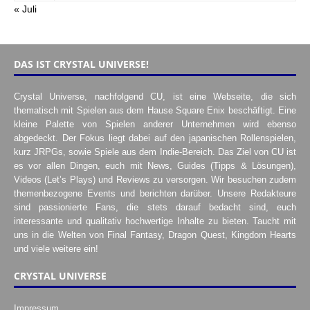
« Juli
DAS IST CRYSTAL UNIVERSE!
Crystal Universe, nachfolgend CU, ist eine Webseite, die sich
thematisch mit Spielen aus dem Hause Square Enix beschäftigt. Eine
kleine Palette von Spielen anderer Unternehmen wird ebenso
abgedeckt. Der Fokus liegt dabei auf den japanischen Rollenspielen,
kurz JRPGs, sowie Spiele aus dem Indie-Bereich. Das Ziel von CU ist
es vor allen Dingen, euch mit News, Guides (Tipps & Lösungen),
Videos (Let’s Plays) und Reviews zu versorgen. Wir besuchen zudem
themenbezogene Events und berichten darüber. Unsere Redakteure
sind passionierte Fans, die stets darauf bedacht sind, euch
interessante und qualitativ hochwertige Inhalte zu bieten. Taucht mit
uns in die Welten von Final Fantasy, Dragon Quest, Kingdom Hearts
und viele weitere ein!
CRYSTAL UNIVERSE
Impressum