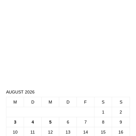
AUGUST 2026
M
D
M
D
F
S
S
1
2
3
4
5
6
7
8
9
10
11
12
13
14
15
16