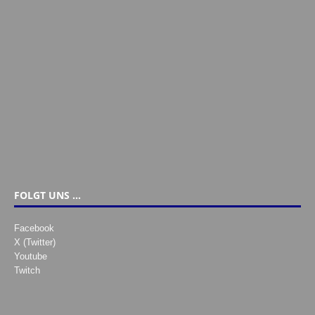
FOLGT UNS …
Facebook
X (Twitter)
Youtube
Twitch