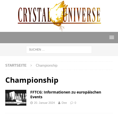
STARTSEITE
Championship
Championship
FFTCG: Informationen zu europäischen
Events
20. Januar 2024
Dee
0