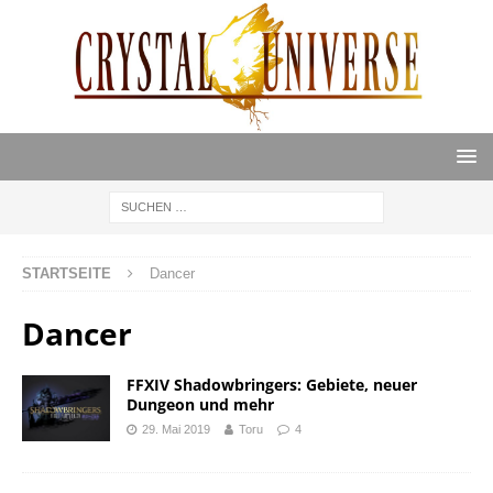
STARTSEITE
Dancer
Dancer
FFXIV Shadowbringers: Gebiete, neuer
Dungeon und mehr
29. Mai 2019
Toru
4