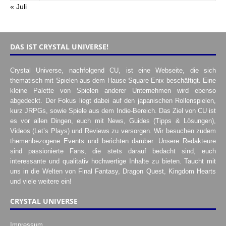
« Juli
DAS IST CRYSTAL UNIVERSE!
Crystal Universe, nachfolgend CU, ist eine Webseite, die sich
thematisch mit Spielen aus dem Hause Square Enix beschäftigt. Eine
kleine Palette von Spielen anderer Unternehmen wird ebenso
abgedeckt. Der Fokus liegt dabei auf den japanischen Rollenspielen,
kurz JRPGs, sowie Spiele aus dem Indie-Bereich. Das Ziel von CU ist
es vor allen Dingen, euch mit News, Guides (Tipps & Lösungen),
Videos (Let’s Plays) und Reviews zu versorgen. Wir besuchen zudem
themenbezogene Events und berichten darüber. Unsere Redakteure
sind passionierte Fans, die stets darauf bedacht sind, euch
interessante und qualitativ hochwertige Inhalte zu bieten. Taucht mit
uns in die Welten von Final Fantasy, Dragon Quest, Kingdom Hearts
und viele weitere ein!
CRYSTAL UNIVERSE
Impressum