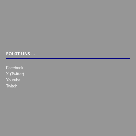
FOLGT UNS …
Facebook
X (Twitter)
Youtube
Twitch