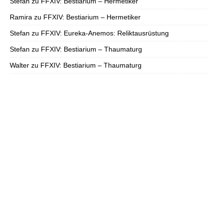
Stefan
zu
FFXIV: Bestiarium – Hermetiker
Ramira
zu
FFXIV: Bestiarium – Hermetiker
Stefan
zu
FFXIV: Eureka-Anemos: Reliktausrüstung
Stefan
zu
FFXIV: Bestiarium – Thaumaturg
Walter
zu
FFXIV: Bestiarium – Thaumaturg