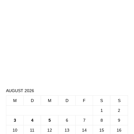
AUGUST 2026
M
D
M
D
F
S
S
1
2
3
4
5
6
7
8
9
10
11
12
13
14
15
16