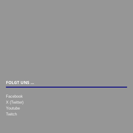
FOLGT UNS …
Facebook
X (Twitter)
Youtube
Twitch