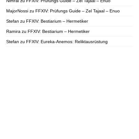
Nimral
zu
FFXIV: Prüfungs Guide – Zel Tajaal – Enuo
MajorNossi
zu
FFXIV: Prüfungs Guide – Zel Tajaal – Enuo
Stefan
zu
FFXIV: Bestiarium – Hermetiker
Ramira
zu
FFXIV: Bestiarium – Hermetiker
Stefan
zu
FFXIV: Eureka-Anemos: Reliktausrüstung