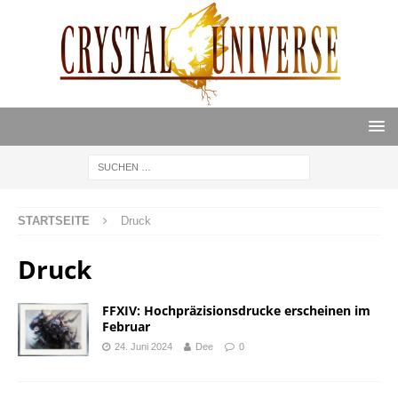
STARTSEITE
Druck
Druck
FFXIV: Hochpräzisionsdrucke erscheinen im
Februar
24. Juni 2024
Dee
0