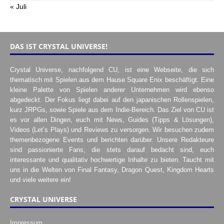
« Juli
DAS IST CRYSTAL UNIVERSE!
Crystal Universe, nachfolgend CU, ist eine Webseite, die sich
thematisch mit Spielen aus dem Hause Square Enix beschäftigt. Eine
kleine Palette von Spielen anderer Unternehmen wird ebenso
abgedeckt. Der Fokus liegt dabei auf den japanischen Rollenspielen,
kurz JRPGs, sowie Spiele aus dem Indie-Bereich. Das Ziel von CU ist
es vor allen Dingen, euch mit News, Guides (Tipps & Lösungen),
Videos (Let’s Plays) und Reviews zu versorgen. Wir besuchen zudem
themenbezogene Events und berichten darüber. Unsere Redakteure
sind passionierte Fans, die stets darauf bedacht sind, euch
interessante und qualitativ hochwertige Inhalte zu bieten. Taucht mit
uns in die Welten von Final Fantasy, Dragon Quest, Kingdom Hearts
und viele weitere ein!
CRYSTAL UNIVERSE
Impressum