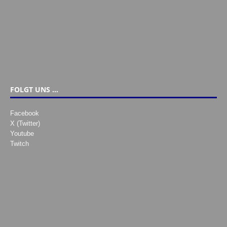
FOLGT UNS …
Facebook
X (Twitter)
Youtube
Twitch